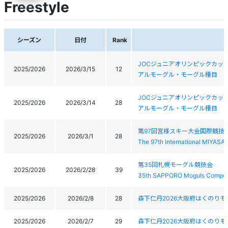
Freestyle
シーズン
日付
Rank
JOCジュニアオリンピックカッ
2025/2026
2026/3/15
12
アルモーグル・モーグル種目
JOCジュニアオリンピックカッ
2025/2026
2026/3/14
28
アルモーグル・モーグル種目
第97回宮様スキー大会国際競技
2025/2026
2026/3/1
28
The 97th International MIYAS
第35回札幌モーグル競技会
2025/2026
2026/2/28
39
35th SAPPORO Moguls Competi
2025/2026
2026/2/8
28
森下仁丹2026大阪府はくのり
2025/2026
2026/2/7
29
森下仁丹2026大阪府はくのり