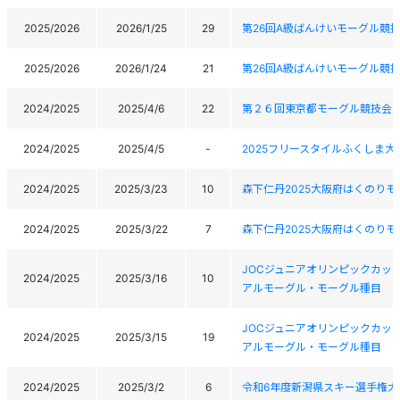
2025/2026
2026/1/25
29
第26回A級ばんけいモーグル競
2025/2026
2026/1/24
21
第26回A級ばんけいモーグル競
2024/2025
2025/4/6
22
第２６回東京都モーグル競技会
2024/2025
2025/4/5
-
2025フリースタイルふくしま大
2024/2025
2025/3/23
10
森下仁丹2025大阪府はくのり
2024/2025
2025/3/22
7
森下仁丹2025大阪府はくのり
JOCジュニアオリンピックカッ
2024/2025
2025/3/16
10
アルモーグル・モーグル種目
JOCジュニアオリンピックカッ
2024/2025
2025/3/15
19
アルモーグル・モーグル種目
2024/2025
2025/3/2
6
令和6年度新潟県スキー選手権大