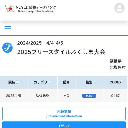
2024/2025 4/4-4/5
2025フリースタイルふくしま大会
福島県
北塩原村
競技日
カテゴリー
種目
性別
CODEX
2025/4/5
SAJ B級
MO
0467
MAN
大会情報
Tournament Information
リザルト