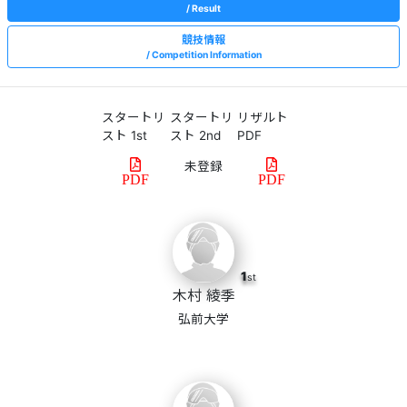
Result
競技情報
Competition Information
スタートリ
スタートリ
リザルト
スト 1st
スト 2nd
PDF
PDF
PDF
1
st
木村 綾季
弘前大学