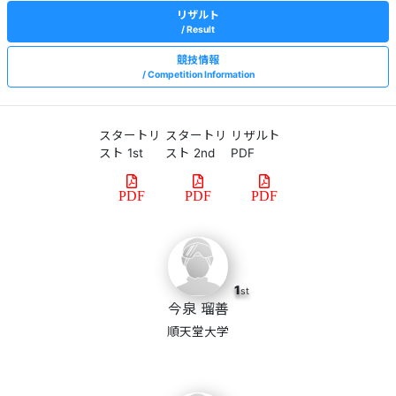
リザルト
Result
競技情報
Competition Information
スタートリ
スタートリ
リザルト
スト 1st
スト 2nd
PDF
PDF
PDF
PDF
1
st
今泉 瑠善
順天堂大学