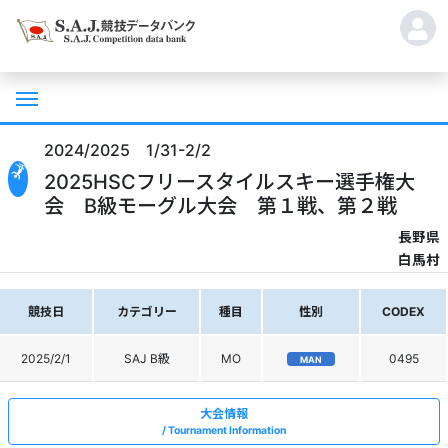
2024/2025 1/31-2/2
2025HSCフリースタイルスキー選手権大
会 B級モーグル大会 第１戦、第２戦
長野県
白馬村
競技日
カテゴリー
種目
性別
CODEX
2025/2/1
SAJ B級
MO
0495
MAN
大会情報
Tournament Information