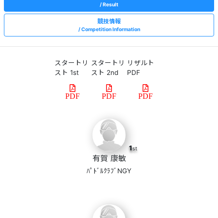
Result
競技情報
Competition Information
スタートリ
スタートリ
リザルト
スト 1st
スト 2nd
PDF
PDF
PDF
PDF
1
st
有賀 康敏
ﾊﾟﾄﾞﾙｸﾗﾌﾞNGY