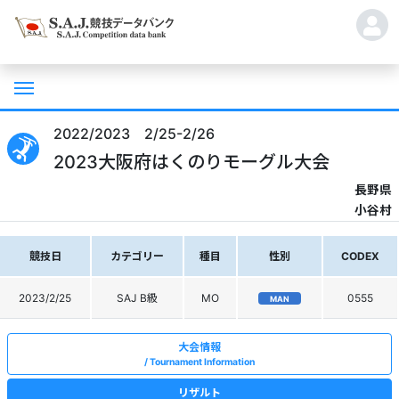
2022/2023 2/25-2/26
2023大阪府はくのりモーグル大会
長野県
小谷村
競技日
カテゴリー
種目
性別
CODEX
2023/2/25
SAJ B級
MO
0555
MAN
大会情報
Tournament Information
リザルト