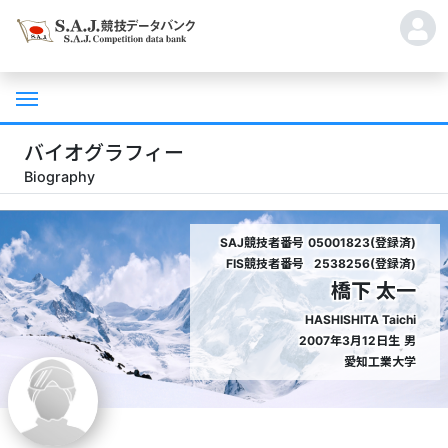
バイオグラフィー
Biography
SAJ競技者番号
05001823(登録済)
FIS競技者番号
2538256(登録済)
橋下 太一
HASHISHITA Taichi
2007年3月12日生
男
愛知工業大学