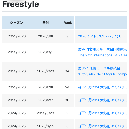
Freestyle
シーズン
日付
Rank
2025/2026
2026/3/8
8
2026イマトクCUPハチ北モー
第97回宮様スキー大会国際競技
2025/2026
2026/3/1
-
The 97th International MIYAS
第35回札幌モーグル競技会
2025/2026
2026/2/28
34
35th SAPPORO Moguls Competi
2025/2026
2026/2/8
24
森下仁丹2026大阪府はくのり
2025/2026
2026/2/7
30
森下仁丹2026大阪府はくのり
2024/2025
2025/3/23
2
森下仁丹2025大阪府はくのり
2024/2025
2025/3/22
6
森下仁丹2025大阪府はくのり