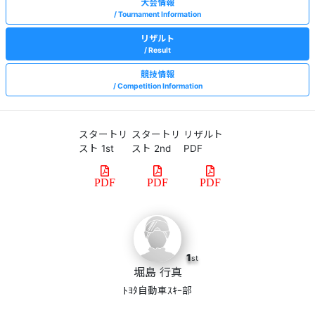
大会情報
Tournament Information
リザルト
Result
競技情報
Competition Information
スタートリ
スタートリ
リザルト
スト 1st
スト 2nd
PDF
PDF
PDF
PDF
1
st
堀島 行真
ﾄﾖﾀ自動車ｽｷｰ部