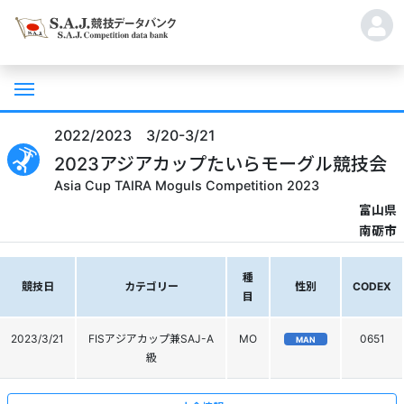
2022/2023 3/20-3/21
2023アジアカップたいらモーグル競技会
Asia Cup TAIRA Moguls Competition 2023
富山県
南砺市
種
競技日
カテゴリー
性別
CODEX
目
2023/3/21
FISアジアカップ兼SAJ-A
MO
0651
MAN
級