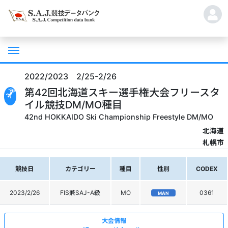
2022/2023 2/25-2/26
第42回北海道スキー選手権大会フリースタ
イル競技DM/MO種目
42nd HOKKAIDO Ski Championship Freestyle DM/MO
北海道
札幌市
競技日
カテゴリー
種目
性別
CODEX
2023/2/26
FIS兼SAJ-A級
MO
0361
MAN
大会情報