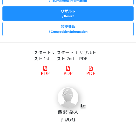
Tournament Information
リザルト
Result
競技情報
Competition Information
スタートリ
スタートリ
リザルト
スト 1st
スト 2nd
PDF
PDF
PDF
PDF
1
st
西沢 岳人
ﾁｰﾑﾘｽﾃﾙ