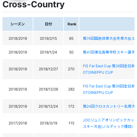
Cross-Country
シーズン
日付
Rank
2018/2019
2019/2/15
65
第74回国民体育大会冬季大会ス
2018/2019
2019/1/24
50
第41回東北高等学校スキー選手
FIS Far East Cup 第36回全
2018/2019
2018/12/27
270
OTOINEPPU CUP
FIS Far East Cup 第36回全
2018/2019
2018/12/26
282
OTOINEPPU CUP
2018/2019
2018/12/24
172
第24回クロスカントリー名寄大
JOCジュニアオリンピックカッ
2017/2018
2018/3/19
115
スキー大会(ノルディック種目)