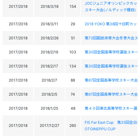
JOCジュニアオリンピックカッ
2017/2018
2018/3/18
154
スキー大会(ノルディック種目)
2017/2018
2018/3/11
29
2018 YOKO 第38回十日町
2017/2018
2018/2/26
51
第73回国民体育大会冬季大会ス
2017/2018
2018/2/19
103
第30回全国高等学校選抜スキー
2017/2018
2018/2/17
134
第30回全国高等学校選抜スキー
2017/2018
2018/2/7
88
第67回全国高等学校スキー大会
2017/2018
2018/2/5
74
第67回全国高等学校スキー大会
2017/2018
2018/1/25
48
第４０回東北高等学校スキー選
FIS Far East Cup 第35回全
2017/2018
2017/12/27
260
OTOINEPPU CUP