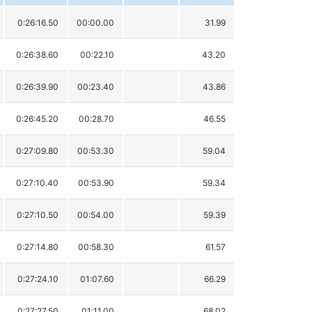
0:26:16.50
00:00.00
31.99
0:26:38.60
00:22.10
43.20
0:26:39.90
00:23.40
43.86
0:26:45.20
00:28.70
46.55
0:27:09.80
00:53.30
59.04
0:27:10.40
00:53.90
59.34
0:27:10.50
00:54.00
59.39
0:27:14.80
00:58.30
61.57
0:27:24.10
01:07.60
66.29
0:27:27.50
01:11.00
68.02