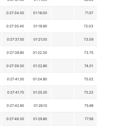
0:27:34.50
01:18.00
71.57
0:27:35.40
01:18.90
72.03
0:27:37.50
01:21.00
73.09
0:27:38.80
01:22.30
73.75
0:27:39.30
01:22.80
74.01
0:27:41.30
01:24.80
75.02
0:27:41.70
01:25.20
75.23
0:27:42.60
01:26.10
75.68
0:27:46.30
01:29.80
77.56