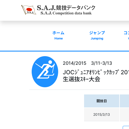
ホーム
ジャンプ
コ
Home
Jumping
2014/2015 3/11-3/13
JOCｼﾞｭﾆｱｵﾘﾝﾋﾟｯｸｶｯ
生選抜ｽｷｰ大会
競技日
2015/3/13