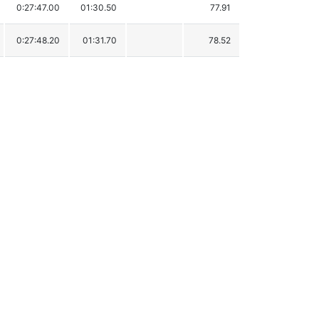
0:27:47.00
01:30.50
77.91
0:27:48.20
01:31.70
78.52
0:27:51.40
01:34.90
80.15
0:27:52.70
01:36.20
80.81
0:27:53.50
01:37.00
81.21
0:27:57.70
01:41.20
83.34
0:27:59.70
01:43.20
84.36
0:27:59.90
01:43.40
84.46
0:28:00.80
01:44.30
84.92
0:28:04.30
01:47.80
86.69