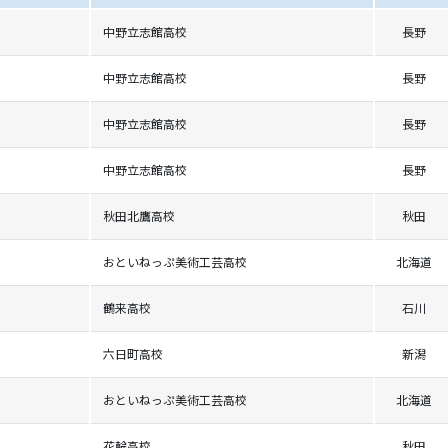
中野立志館高校
長野
中野立志館高校
長野
中野立志館高校
長野
中野立志館高校
長野
秋田北鷹高校
秋田
おといねっぷ美術工芸高校
北海道
鶴来高校
石川
六日町高校
新潟
おといねっぷ美術工芸高校
北海道
花輪高校
秋田