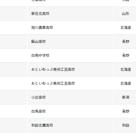
新庄北高校
山形
旭川農業高校
北海道
飯山高校
長野
白馬中学校
長野
おといねっぷ美術工芸高校
北海道
おといねっぷ美術工芸高校
北海道
小出高校
新潟
白馬高校
長野
秋田北鷹高校
秋田