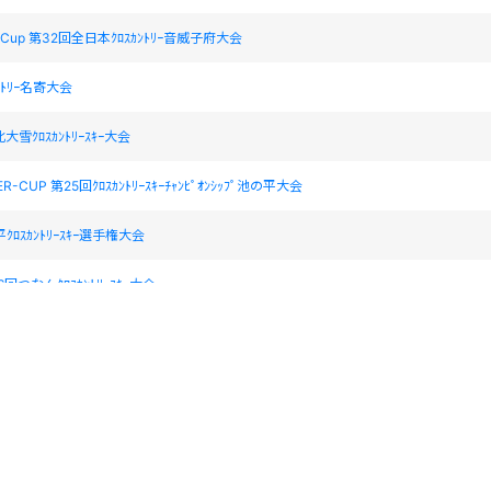
ast Cup 第32回全日本ｸﾛｽｶﾝﾄﾘｰ音威子府大会
ﾝﾄﾘｰ名寄大会
雪ｸﾛｽｶﾝﾄﾘｰｽｷｰ大会
ER-CUP 第25回ｸﾛｽｶﾝﾄﾘｰｽｷｰﾁｬﾝﾋﾟｵﾝｼｯﾌﾟ池の平大会
ｸﾛｽｶﾝﾄﾘｰｽｷｰ選手権大会
16回つなんｸﾛｽｶﾝﾄﾘｰｽｷｰ大会
ｵﾘﾝﾋﾟｯｸｶｯﾌﾟ2014全日本ｼﾞｭﾆｱｽｷｰ選手権大会・ﾉﾙﾃﾞｨｯｸ種目 兼 全日本中学生選抜ｽｷｰ
ｵﾘﾝﾋﾟｯｸｶｯﾌﾟ2014全日本ｼﾞｭﾆｱｽｷｰ選手権大会・ﾉﾙﾃﾞｨｯｸ種目 兼 全日本中学生選抜ｽｷｰ
HU-CUP第34回十日町ｸﾛｽｶﾝﾄﾘｰｽｷｰ大会
HU-CUP第34回十日町ｸﾛｽｶﾝﾄﾘｰｽｷｰ大会