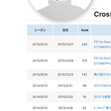
Cros
シーズン
日付
Rank
FIS Far 
2015/2016
2015/12/27
245
OTOINEPPU
FIS Far 
2015/2016
2015/12/26
216
OTOINEPPU
2015/2016
2015/12/23
142
第21回クロ
2014/2015
2015/3/31
66
2015 FISC
2014/2015
2015/3/30
16
2015 小賀坂
2014/2015
2015/3/28
63
ﾄﾞｺﾓｶｯﾌﾟ第