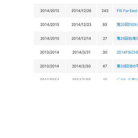
2014/2015
2014/12/26
245
FIS Far E
2014/2015
2014/12/23
93
第20回ｸﾛｽｶ
2014/2015
2014/12/14
27
第26回白滝北大
2013/2014
2014/3/31
30
2014FISCH
2013/2014
2014/3/30
47
第39回池の平
2013/2014
2014/3/28
46
ﾄﾞｺﾓｶｯﾌﾟ第
2013/2014
2014/3/14
42
JOCｼﾞｭﾆｱ
2013/2014
2014/3/13
98
JOCｼﾞｭﾆｱ
2013/2014
2014/3/9
40
2014 KAR
2013/2014
2014/3/8
15
2014 KAR