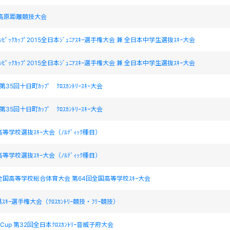
高原距離競技大会
ｵﾘﾝﾋﾟｯｸｶｯﾌﾟ2015全日本ｼﾞｭﾆｱｽｷｰ選手権大会 兼 全日本中学生選抜ｽｷｰ大会
ｵﾘﾝﾋﾟｯｸｶｯﾌﾟ2015全日本ｼﾞｭﾆｱｽｷｰ選手権大会 兼 全日本中学生選抜ｽｷｰ大会
O 第35回十日町ｶｯﾌﾟ ｸﾛｽｶﾝﾄﾘｰｽｷｰ大会
O 第35回十日町ｶｯﾌﾟ ｸﾛｽｶﾝﾄﾘｰｽｷｰ大会
等学校選抜ｽｷｰ大会（ﾉﾙﾃﾞｨｯｸ種目）
等学校選抜ｽｷｰ大会（ﾉﾙﾃﾞｨｯｸ種目）
全国高等学校総合体育大会 第64回全国高等学校ｽｷｰ大会
ｽｷｰ選手権大会（ｸﾛｽｶﾝﾄﾘｰ競技・ﾌﾘｰ競技）
ast Cup 第32回全日本ｸﾛｽｶﾝﾄﾘｰ音威子府大会