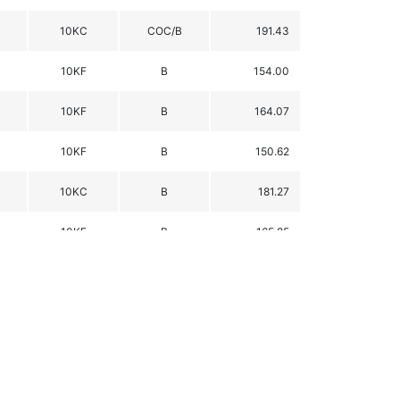
10KC
COC/B
191.43
10KF
B
154.00
10KF
B
164.07
10KF
B
150.62
10KC
B
181.27
10KF
B
165.85
大会
10KC
全日本Jr
97.45
大会
10KF
全日本Jr
133.40
SP1.3KF
B
169.86
10KC
B
109.37