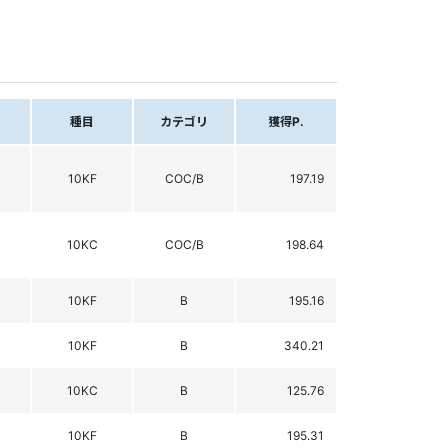
種目
カテゴリ
獲得P.
10KF
COC/B
197.19
10KC
COC/B
198.64
10KF
B
195.16
10KF
B
340.21
10KC
B
125.76
10KF
B
195.31