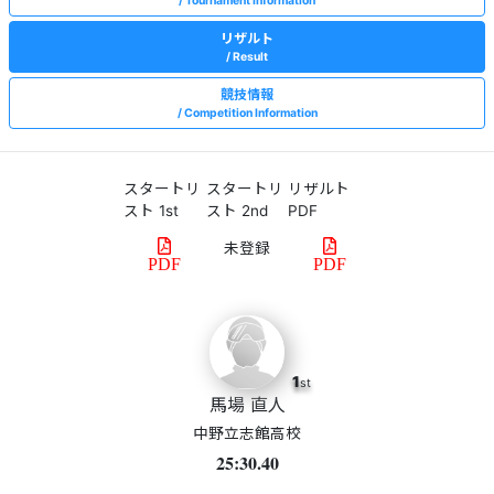
Tournament Information
リザルト
Result
競技情報
Competition Information
スタートリ
スタートリ
リザルト
スト 1st
スト 2nd
PDF
PDF
PDF
1
st
馬場 直人
中野立志館高校
25:30.40