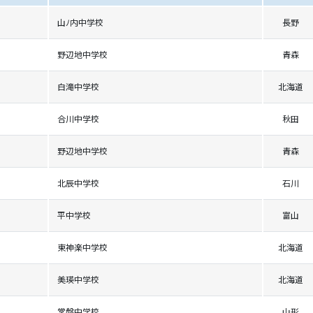
山ﾉ内中学校
長野
野辺地中学校
青森
白滝中学校
北海道
合川中学校
秋田
野辺地中学校
青森
北辰中学校
石川
平中学校
富山
東神楽中学校
北海道
美瑛中学校
北海道
常盤中学校
山形