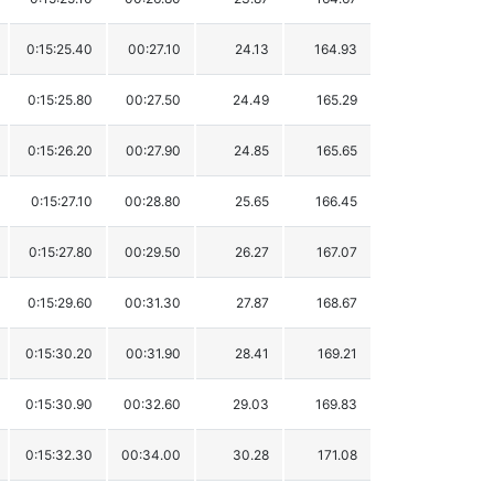
0:15:25.40
00:27.10
24.13
164.93
0:15:25.80
00:27.50
24.49
165.29
0:15:26.20
00:27.90
24.85
165.65
0:15:27.10
00:28.80
25.65
166.45
0:15:27.80
00:29.50
26.27
167.07
0:15:29.60
00:31.30
27.87
168.67
0:15:30.20
00:31.90
28.41
169.21
0:15:30.90
00:32.60
29.03
169.83
0:15:32.30
00:34.00
30.28
171.08