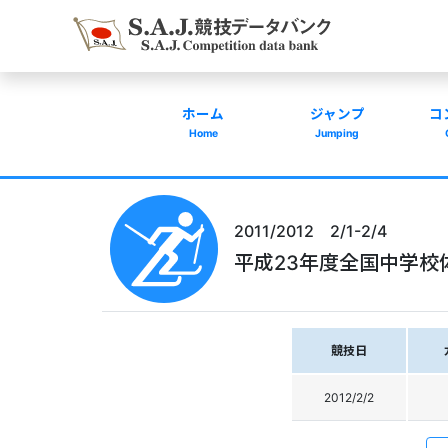
ホーム
ジャンプ
コ
Home
Jumping
2011/2012 2/1-2/4
平成23年度全国中学校
競技日
2012/2/2