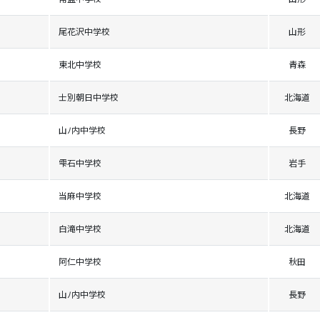
尾花沢中学校
山形
東北中学校
青森
士別朝日中学校
北海道
山ﾉ内中学校
長野
雫石中学校
岩手
当麻中学校
北海道
白滝中学校
北海道
阿仁中学校
秋田
山ﾉ内中学校
長野