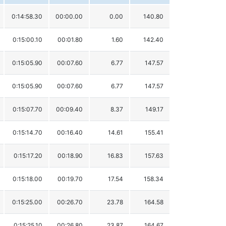
0:14:58.30
00:00.00
0.00
140.80
0:15:00.10
00:01.80
1.60
142.40
0:15:05.90
00:07.60
6.77
147.57
0:15:05.90
00:07.60
6.77
147.57
0:15:07.70
00:09.40
8.37
149.17
0:15:14.70
00:16.40
14.61
155.41
0:15:17.20
00:18.90
16.83
157.63
0:15:18.00
00:19.70
17.54
158.34
0:15:25.00
00:26.70
23.78
164.58
0:15:25.10
00:26.80
23.87
164.67