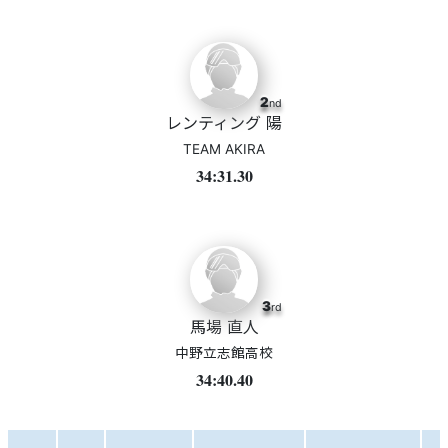
2
nd
レンティング 陽
TEAM AKIRA
34:31.30
3
rd
馬場 直人
中野立志館高校
34:40.40