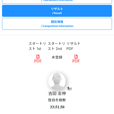
Tournament Information
リザルト
Result
競技情報
Competition Information
スタートリ
スタートリ
リザルト
スト 1st
スト 2nd
PDF
PDF
PDF
1
st
吉田 圭伸
陸自冬戦教
33:51.50