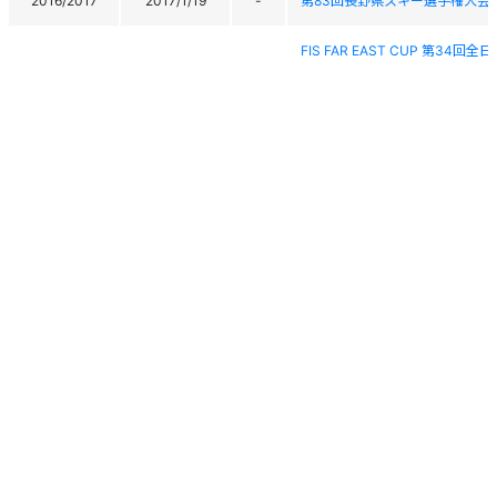
2016/2017
2017/1/19
-
第83回長野県スキー選手権大会
FIS FAR EAST CUP 第34回
2016/2017
2016/12/27
165
OTOINEPPU CUP
FIS FAR EAST CUP 第34回
2016/2017
2016/12/26
140
OTOINEPPU CUP
2016/2017
2016/12/23
85
第31回全日本学生チャンピオン
2016/2017
2016/12/22
68
第31回全日本学生チャンピオン
2016/2017
2016/12/21
31
第31回全日本学生チャンピオン
2015/2016
2016/2/28
-
秩父宮杯・秩父宮妃杯 第89回
2015/2016
2016/2/26
78
秩父宮杯・秩父宮妃杯 第89回
個人情報保護方針
運営
ヘルプ
ログイン
2015/2016
2016/1/20
16
第82回長野県スキー選手権大会
Copyright © 2026 Ski Association of Japan / Shukuminet Inc.
All Rights Reserved.
FIS Far East Cup 第33回全