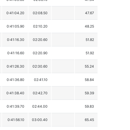
0:41:04.20
02:08.50
47.67
0:41:05.90
02:10.20
48.25
0:41:16.30
02:20.60
51.82
0:41:16.60
02:20.90
51.92
0:41:26.30
02:30.60
55.24
0:41:36.80
02:41.10
58.84
0:41:38.40
02:42.70
59.39
0:41:39.70
02:44.00
59.83
0:41:56.10
03:00.40
65.45