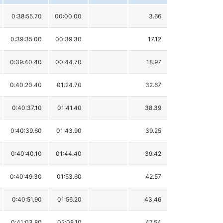
0:38:55.70
00:00.00
3.66
0:39:35.00
00:39.30
17.12
0:39:40.40
00:44.70
18.97
0:40:20.40
01:24.70
32.67
0:40:37.10
01:41.40
38.39
0:40:39.60
01:43.90
39.25
0:40:40.10
01:44.40
39.42
0:40:49.30
01:53.60
42.57
0:40:51.90
01:56.20
43.46
0:41:03.80
02:08.10
47.54