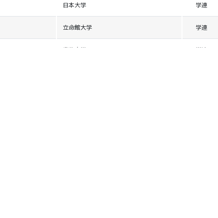
日本大学
学連
立命館大学
学連
専修大学
学連
東洋大学
学連
京都産業大学
学連
京都産業大学
学連
東京農業大学
学連
中央大学
学連
東海大学
学連
東海大学
学連