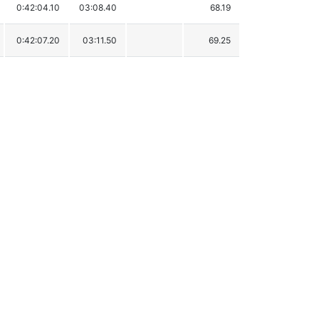
0:42:04.10
03:08.40
68.19
0:42:07.20
03:11.50
69.25
0:42:26.40
03:30.70
75.83
0:42:27.80
03:32.10
76.31
0:42:28.10
03:32.40
76.41
0:42:29.00
03:33.30
76.72
0:42:29.80
03:34.10
76.99
0:42:29.90
03:34.20
77.03
0:42:40.80
03:45.10
80.76
0:42:42.80
03:47.10
81.44