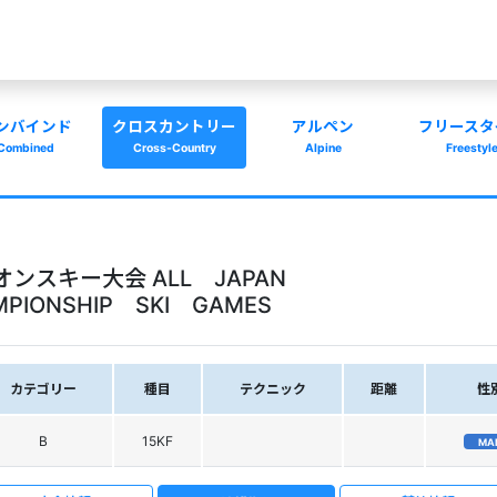
ンバインド
クロスカントリー
アルペン
フリースタ
Combined
Cross-Country
Alpine
Freestyl
ンスキー大会 ALL JAPAN
MPIONSHIP SKI GAMES
カテゴリー
種目
テクニック
距離
性
B
15KF
MA