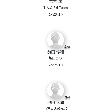
宮木 凌
T.A.C Ski Team
28:23.10
2
nd
前田 怜和
飯山高校
28:25.10
3
rd
池田 大輝
中野立志館高校