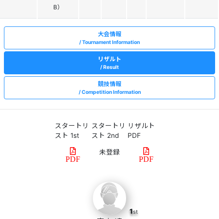
B）
大会情報
Tournament Information
リザルト
Result
競技情報
Competition Information
スタートリ
スタートリ
リザルト
スト 1st
スト 2nd
PDF
PDF
PDF
1
st