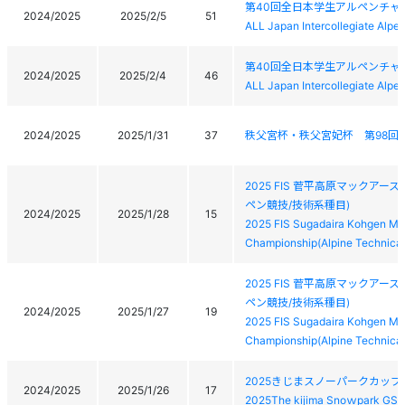
第40回全日本学生アルペンチャ
2024/2025
2025/2/5
51
ALL Japan Intercollegiate Alp
第40回全日本学生アルペンチャ
2024/2025
2025/2/4
46
ALL Japan Intercollegiate Alp
2024/2025
2025/1/31
37
秩父宮杯・秩父宮妃杯 第98回 
2025 FIS 菅平高原マックア
ペン競技/技術系種目)
2024/2025
2025/1/28
15
2025 FIS Sugadaira Kohgen Mac
Championship(Alpine Technical
2025 FIS 菅平高原マックア
ペン競技/技術系種目)
2024/2025
2025/1/27
19
2025 FIS Sugadaira Kohgen Mac
Championship(Alpine Technical
2025きじまスノーパークカップ
2024/2025
2025/1/26
17
2025The kijima Snoｗpark GSL