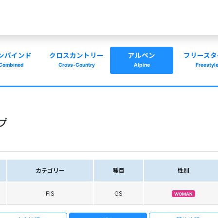
ンバインド
クロスカントリー
アルペン
フリースタ
Combined
Cross-Country
Alpine
Freestyl
ップ
カテゴリー
種目
性別
FIS
GS
WOMAN