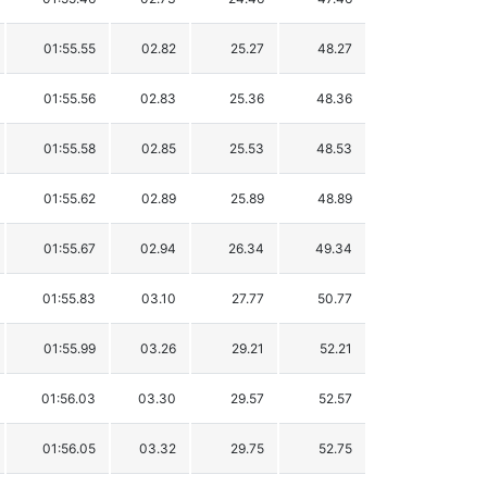
01:55.55
02.82
25.27
48.27
01:55.56
02.83
25.36
48.36
01:55.58
02.85
25.53
48.53
01:55.62
02.89
25.89
48.89
01:55.67
02.94
26.34
49.34
01:55.83
03.10
27.77
50.77
01:55.99
03.26
29.21
52.21
01:56.03
03.30
29.57
52.57
01:56.05
03.32
29.75
52.75