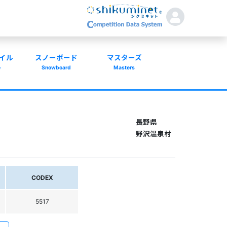
イル
スノーボード
マスターズ
e
Snowboard
Masters
長野県
野沢温泉村
CODEX
5517