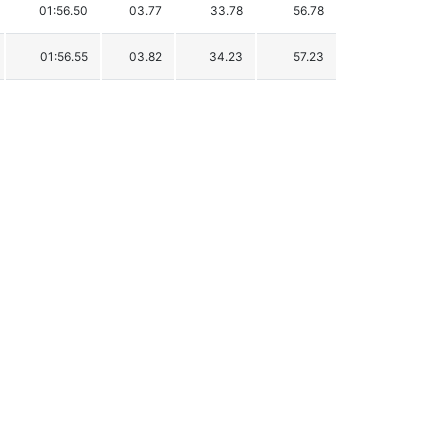
01:56.50
03.77
33.78
56.78
01:56.55
03.82
34.23
57.23
01:56.79
04.06
36.38
59.38
01:58.02
05.29
47.40
70.40
01:58.30
05.57
49.90
72.90
01:58.76
06.03
54.03
77.03
01:58.89
06.16
55.19
78.19
01:59.41
06.68
59.85
82.85
01:59.87
07.14
63.97
86.97
02:00.00
07.27
65.14
88.14