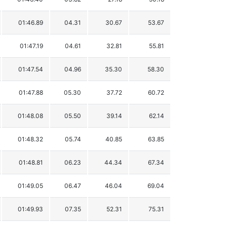
01:46.89
04.31
30.67
53.67
01:47.19
04.61
32.81
55.81
01:47.54
04.96
35.30
58.30
01:47.88
05.30
37.72
60.72
01:48.08
05.50
39.14
62.14
01:48.32
05.74
40.85
63.85
01:48.81
06.23
44.34
67.34
01:49.05
06.47
46.04
69.04
01:49.93
07.35
52.31
75.31