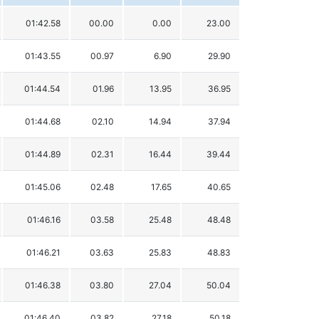
01:42.58
00.00
0.00
23.00
01:43.55
00.97
6.90
29.90
01:44.54
01.96
13.95
36.95
01:44.68
02.10
14.94
37.94
01:44.89
02.31
16.44
39.44
01:45.06
02.48
17.65
40.65
01:46.16
03.58
25.48
48.48
01:46.21
03.63
25.83
48.83
01:46.38
03.80
27.04
50.04
01:46.40
03.82
27.18
50.18