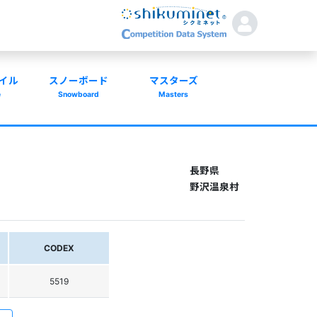
イル
スノーボード
マスターズ
e
Snowboard
Masters
長野県
野沢温泉村
CODEX
5519