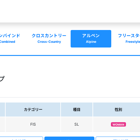
ンバインド
クロスカントリー
アルペン
フリースタ
Combined
Cross-Country
Alpine
Freestyl
ップ
カテゴリー
種目
性別
FIS
SL
WOMAN