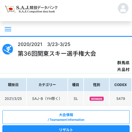
2020/2021 3/23-3/25
第36回関東スキー選手権大会
群馬県
片品村
競技日
カテゴリー
種目
性別
CODEX
2021/3/25
SAJ-B（YH除く）
SL
5479
WOMAN
大会情報
Tournament Information
リザルト