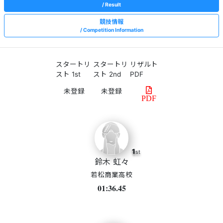
Result
競技情報
Competition Information
スタートリ
スタートリ
リザルト
スト 1st
スト 2nd
PDF
PDF
1
st
鈴木 虹々
若松商業高校
01:36.45