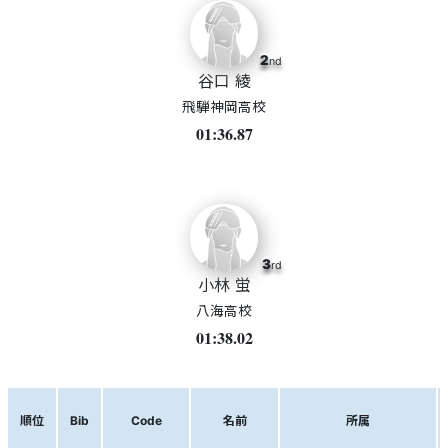
2
nd
谷口 綾
飛騨神岡高校
01:36.87
3
rd
小林 蛍
八海高校
01:38.02
順位
Bib
Code
名前
所属