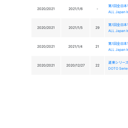
第1回全日
2020/2021
2021/1/6
-
ALL Japan I
第1回全日
2020/2021
2021/1/5
29
ALL Japan I
第1回全日
2020/2021
2021/1/4
21
ALL Japan I
道東シリーズ
2020/2021
2020/12/27
22
DOTO Serie
第33回ゴ
2020/2021
2020/12/22
-
The33rd 
秩父宮杯・秩
2019/2020
2020/2/26
3
The 93th In
第20回志
2019/2020
2020/2/12
-
The 20th. S