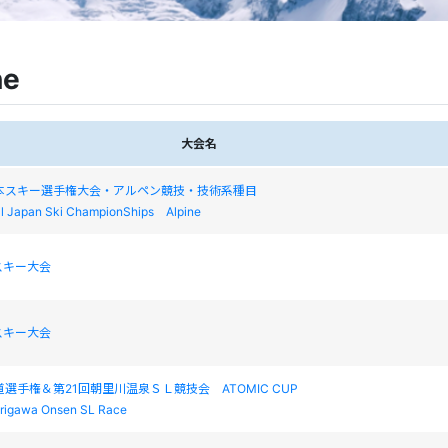
ne
大会名
日本スキー選手権大会・アルペン競技・技術系種目
l Japan Ski ChampionShips Alpine
スキー大会
スキー大会
道選手権＆第21回朝里川温泉ＳＬ競技会 ATOMIC CUP
arigawa Onsen SL Race