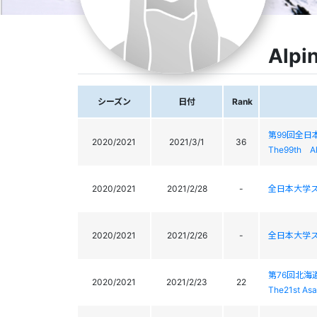
Alpi
シーズン
日付
Rank
第99回全
2020/2021
2021/3/1
36
The99th Al
2020/2021
2021/2/28
-
全日本大学
2020/2021
2021/2/26
-
全日本大学
第76回北海
2020/2021
2021/2/23
22
The21st As