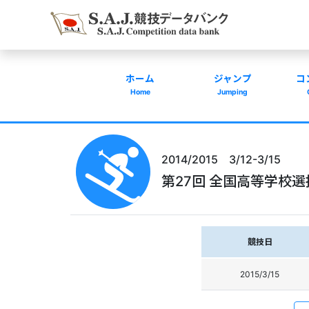
ホーム
ジャンプ
コ
Home
Jumping
2014/2015 3/12-3/15
第27回 全国高等学校選抜
競技日
2015/3/15