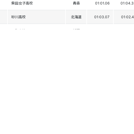
柴田女子高校
青森
01:01.06
01:04.
砂川高校
北海道
01:03.07
01:02.
八海高校
新潟
01:02.36
01:03.
倶知安高校
北海道
01:03.27
01:03.
京都光華高校
京都
01:02.18
01:04.
足利工業大附属高
栃木
01:02.54
01:05.
聖徳学園高校
東京
01:03.48
01:06.
飛騨高山高校
岐阜
01:03.47
01:06.
北海学園札幌高校
北海道
01:03.63
01:06.
旭川凌雲高校
北海道
01:03.48
01:09.