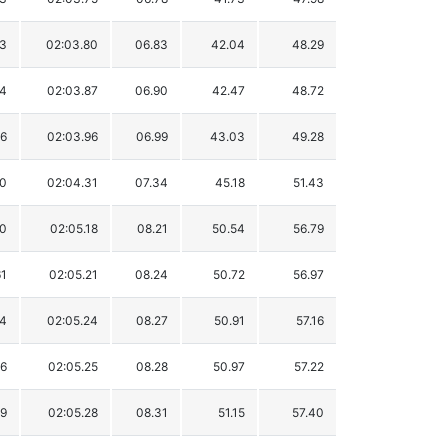
93
02:03.80
06.83
42.04
48.29
24
02:03.87
06.90
42.47
48.72
26
02:03.96
06.99
43.03
49.28
90
02:04.31
07.34
45.18
51.43
50
02:05.18
08.21
50.54
56.79
61
02:05.21
08.24
50.72
56.97
34
02:05.24
08.27
50.91
57.16
16
02:05.25
08.28
50.97
57.22
59
02:05.28
08.31
51.15
57.40