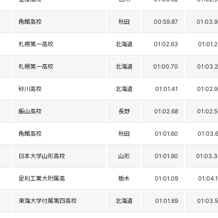
角館高校
秋田
00:59.87
01:03.
札幌第一高校
北海道
01:02.63
01:01.
札幌第一高校
北海道
01:00.70
01:03.
砂川高校
北海道
01:01.41
01:02.
飯山高校
長野
01:02.68
01:02.
角館高校
秋田
01:01.60
01:03.
日本大学山形高校
山形
01:01.90
01:03.
足利工業大附属高
栃木
01:01.09
01:04.
東海大学付属第四高校
北海道
01:01.69
01:03.