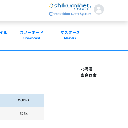
イル
スノーボード
マスターズ
e
Snowboard
Masters
北海道
富良野市
CODEX
5254