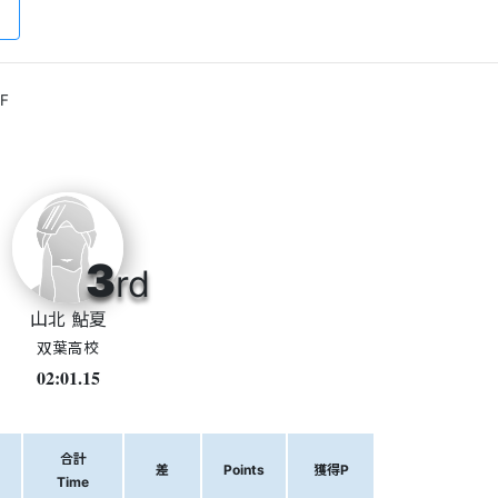
F
3
rd
山北 鮎夏
双葉高校
02:01.15
合計
差
Points
獲得P
Time