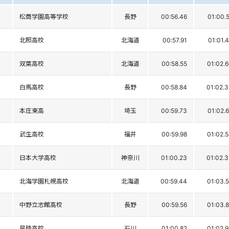
松商学園高等学校
長野
00:56.46
01:00.
北照高校
北海道
00:57.91
01:01.
双葉高校
北海道
00:58.55
01:02.
白馬高校
長野
00:58.84
01:02.
本庄東高
埼玉
00:59.73
01:02.
武生高校
福井
00:59.98
01:02.
日本大学高校
神奈川
01:00.23
01:02.
北海学園札幌高校
北海道
00:59.44
01:03.
中野立志館高校
長野
00:59.56
01:03.
星稜高校
石川
01:00.82
01:02.