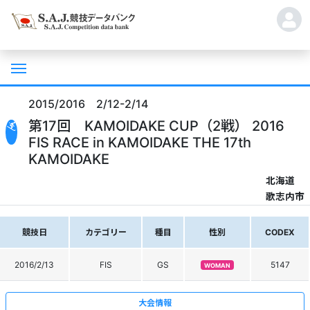
2015/2016 2/12-2/14
第17回 KAMOIDAKE CUP（2戦） 2016
FIS RACE in KAMOIDAKE THE 17th
KAMOIDAKE
北海道
歌志内市
競技日
カテゴリー
種目
性別
CODEX
2016/2/13
FIS
GS
5147
WOMAN
大会情報