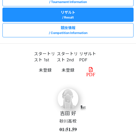
Tournament Information
リザルト
Result
競技情報
Competition Information
スタートリ
スタートリ
リザルト
スト 1st
スト 2nd
PDF
PDF
1
st
吉田 好
砂川高校
01:51.59