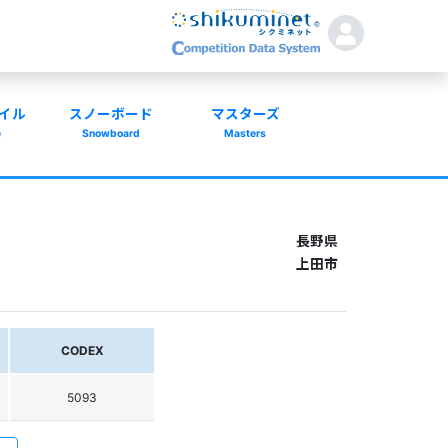
イル
スノーボード
マスターズ
e
Snowboard
Masters
長野県
上田市
CODEX
5093