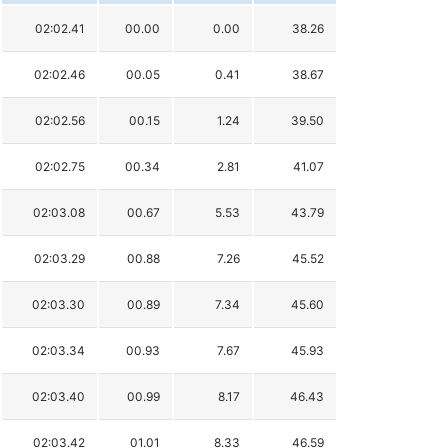
02:02.41
00.00
0.00
38.26
02:02.46
00.05
0.41
38.67
02:02.56
00.15
1.24
39.50
02:02.75
00.34
2.81
41.07
02:03.08
00.67
5.53
43.79
02:03.29
00.88
7.26
45.52
02:03.30
00.89
7.34
45.60
02:03.34
00.93
7.67
45.93
02:03.40
00.99
8.17
46.43
02:03.42
01.01
8.33
46.59