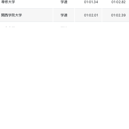
専修大学
学連
01:01.34
01:02.82
関西学院大学
学連
01:02.01
01:02.39
日本大学
学連
01:01.68
01:02.89
早稲田大学
学連
01:02.16
01:02.44
早稲田大学
学連
01:02.17
01:02.45
慶応義塾大学
学連
01:01.93
01:02.77
前橋商業高校
学連
01:02.18
01:02.66
日本大学
学連
01:02.35
01:02.58
早稲田大学
学連
01:02.09
01:02.92
法政大学
学連
01:02.39
01:02.99