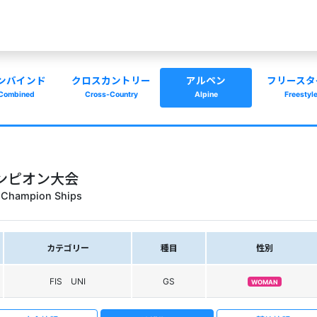
ンバインド
クロスカントリー
アルペン
フリースタ
Combined
Cross-Country
Alpine
Freestyl
ンピオン大会
en Champion Ships
カテゴリー
種目
性別
FIS UNI
GS
WOMAN