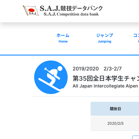
ホーム
ジャンプ
コ
Home
Jumping
2019/2020 2/3-2/7
第35回全日本学生チャ
AII Japan Intercollegiate Alp
競技日
2020/2/5