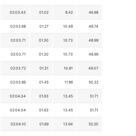
02:03.43
01.02
8.42
46.68
02:03.68
01.27
10.48
48.74
02:03.71
01.30
10.73
48.99
02:03.71
01.30
10.73
48.99
02:03.72
01.31
10.81
49.07
02:03.86
01.45
11.96
50.22
02:04.04
01.63
13.45
51.71
02:04.04
01.63
13.45
51.71
02:04.10
01.69
13.94
52.20