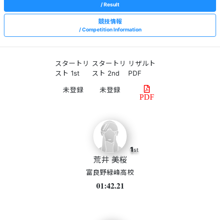
Result
競技情報
Competition Information
スタートリ
スタートリ
リザルト
スト 1st
スト 2nd
PDF
PDF
1
st
荒井 美桜
富良野緑峰高校
01:42.21