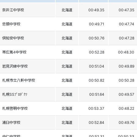
奈井江中学校
北海道
00:49.35
00:47.35
忠類中学校
北海道
00:49.71
00:47.74
倶知安中学校
北海道
00:50.76
00:47.28
帯広第4中学校
北海道
00:52.28
00:48.30
岩見沢緑中学校
北海道
00:51.04
00:49.89
札幌市立八軒中学校
北海道
00:50.82
00:50.28
札幌SSﾌﾟﾛﾀﾞｸﾂ
北海道
00:51.64
00:49.57
札幌啓明中学校
北海道
00:53.37
00:48.22
浦臼中学校
北海道
00:52.84
00:49.76
由仁中学校
北海道
00:52.31
00:50.33