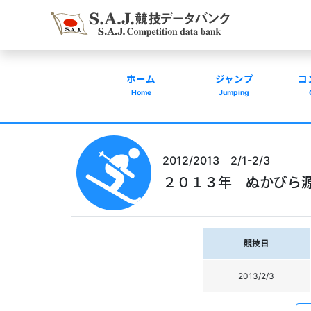
ホーム
ジャンプ
コ
Home
Jumping
2012/2013 2/1-2/3
２０１３年 ぬかびら
競技日
2013/2/3