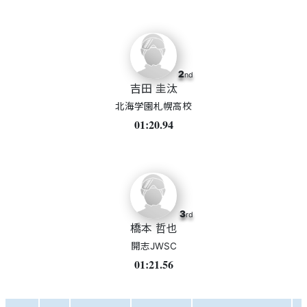
2
nd
吉田 圭汰
北海学園札幌高校
01:20.94
3
rd
橋本 哲也
開志JWSC
01:21.56