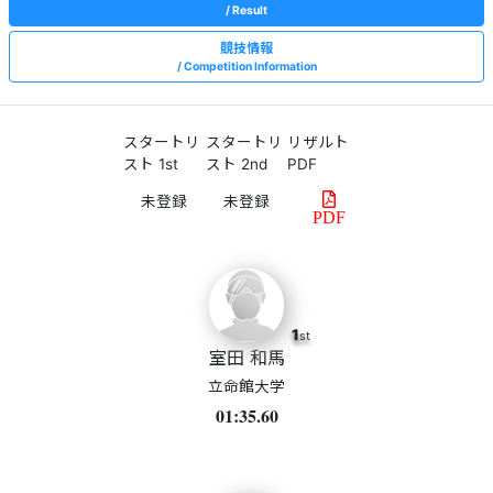
Result
競技情報
Competition Information
スタートリ
スタートリ
リザルト
スト 1st
スト 2nd
PDF
PDF
1
st
室田 和馬
立命館大学
01:35.60