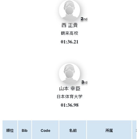
2
nd
西 正貴
鶴来高校
01:36.21
3
rd
山本 幸臣
日本体育大学
01:36.98
順位
Bib
Code
名前
所属