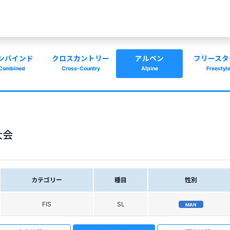
ンバインド
クロスカントリー
アルペン
フリースタ
Combined
Cross-Country
Alpine
Freestyl
大会
カテゴリー
種目
性別
FIS
SL
MAN