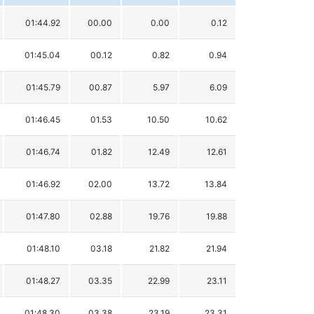
01:44.92
00.00
0.00
0.12
01:45.04
00.12
0.82
0.94
01:45.79
00.87
5.97
6.09
01:46.45
01.53
10.50
10.62
01:46.74
01.82
12.49
12.61
01:46.92
02.00
13.72
13.84
01:47.80
02.88
19.76
19.88
01:48.10
03.18
21.82
21.94
01:48.27
03.35
22.99
23.11
01:48.30
03.38
23.19
23.31