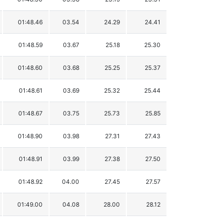
01:48.46
03.54
24.29
24.41
01:48.59
03.67
25.18
25.30
01:48.60
03.68
25.25
25.37
01:48.61
03.69
25.32
25.44
01:48.67
03.75
25.73
25.85
01:48.90
03.98
27.31
27.43
01:48.91
03.99
27.38
27.50
01:48.92
04.00
27.45
27.57
01:49.00
04.08
28.00
28.12