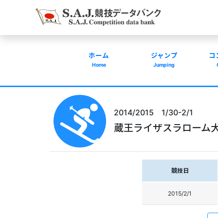
ホーム
ジャンプ
コ
Home
Jumping
2014/2015 1/30-2/1
蔵王ライザスラローム
競技日
2015/2/1