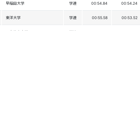
早稲田大学
学連
00:54.84
00:54.24
東洋大学
学連
00:55.58
00:53.52
日本体育大学
学連
00:55.79
00:53.53
東京農業大学
学連
00:56.15
00:53.72
猪苗代高校
福島
00:55.86
00:54.03
新庄北高最上校
山形
00:56.32
00:53.60
日本大学山形高校
山形
00:56.68
00:53.82
猪苗代高校
福島
00:55.86
00:54.79
猪苗代高校
福島
00:56.84
00:54.45
角館高校
秋田
00:57.31
00:54.27