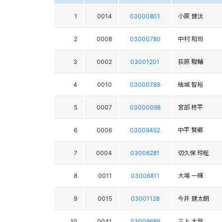
1
0014
03000801
小原 健汰
2
0008
03000780
中村 和司
3
0002
03001201
荻原 駿輔
4
0010
03000789
結城 智裕
5
0007
03000098
宮部 柊平
6
0006
03009452
中平 賢郷
7
0004
03006281
切久保 玲旺
8
0011
03006811
大場 一輝
9
0015
03001128
今井 健太朗
10
0041
03009689
三上 大我