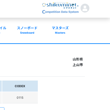
イル
スノーボード
マスターズ
e
Snowboard
Masters
山形県
上山市
CODEX
0115