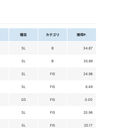
種目
カテゴリ
獲得P.
SL
B
34.87
SL
B
35.99
SL
FIS
24.98
SL
FIS
6.49
GS
FIS
0.00
SL
FIS
20.96
SL
FIS
20.17