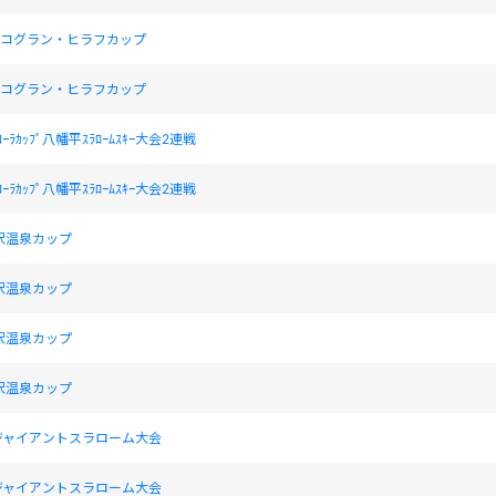
ニセコグラン・ヒラフカップ
ニセコグラン・ヒラフカップ
ｺｰﾗｶｯﾌﾟ八幡平ｽﾗﾛｰﾑｽｷｰ大会2連戦
ｺｰﾗｶｯﾌﾟ八幡平ｽﾗﾛｰﾑｽｷｰ大会2連戦
S野沢温泉カップ
S野沢温泉カップ
S野沢温泉カップ
S野沢温泉カップ
ジャイアントスラローム大会
ジャイアントスラローム大会