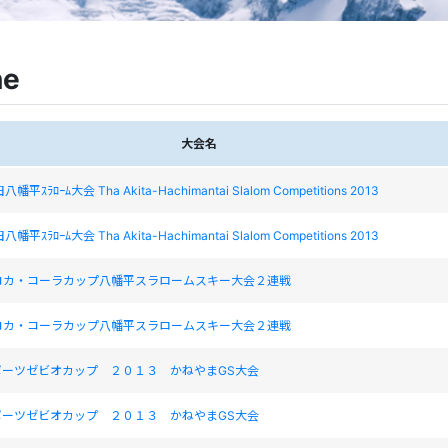
ne
大会名
八幡平ｽﾗﾛｰﾑ大会 Tha Akita-Hachimantai Slalom Competitions 2013
八幡平ｽﾗﾛｰﾑ大会 Tha Akita-Hachimantai Slalom Competitions 2013
コカ・コーラカップ八幡平スラロームスキー大会２連戦
コカ・コーラカップ八幡平スラロームスキー大会２連戦
ポーツゼビオカップ ２０１３ かねやまGS大会
ポーツゼビオカップ ２０１３ かねやまGS大会