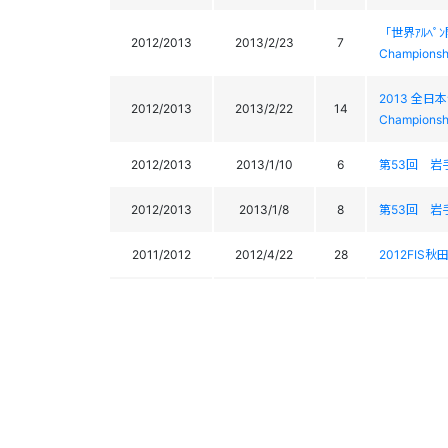
「世界ｱﾙﾍﾟﾝ
2012/2013
2013/2/23
7
Championsh
2013 全日本ｼ
2012/2013
2013/2/22
14
Championsh
2012/2013
2013/1/10
6
第53回 
2012/2013
2013/1/8
8
第53回 
2011/2012
2012/4/22
28
2012FIS秋田
2011/2012
2012/4/21
27
2012FIS秋田
2011/2012
2012/4/15
13
第20回コ
2011/2012
2012/4/14
17
第20回コ
2011/2012
2012/4/8
31
蔵王ライザジャイ