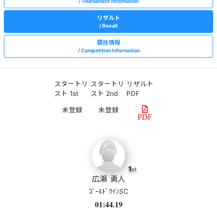
Tournament Information
リザルト
Result
競技情報
Competition Information
スタートリ
スタートリ
リザルト
スト 1st
スト 2nd
PDF
PDF
1
st
広瀬 勇人
ｺﾞｰﾙﾄﾞｳｲﾝSC
01:44.19