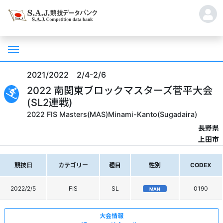
2021/2022 2/4-2/6
2022 南関東ブロックマスターズ菅平大会
(SL2連戦)
2022 FIS Masters(MAS)Minami-Kanto(Sugadaira)
長野県
上田市
競技日
カテゴリー
種目
性別
CODEX
2022/2/5
FIS
SL
0190
MAN
大会情報