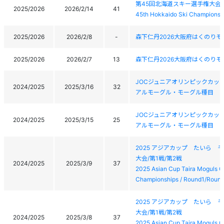
第45回北海道スキー選手権大会
2025/2026
2026/2/14
41
45th Hokkaido Ski Championsh
2025/2026
2026/2/8
-
森下仁丹2026大阪府はくのり
2025/2026
2026/2/7
13
森下仁丹2026大阪府はくのり
JOCジュニアオリンピックカッ
2024/2025
2025/3/16
32
アルモーグル・モーグル種目
JOCジュニアオリンピックカッ
2024/2025
2025/3/15
25
アルモーグル・モーグル種目
2025 アジアカップ たいら 
大会/第1戦/第2戦
2024/2025
2025/3/9
37
2025 Asian Cup Taira Moguls C
Championships / Round1/Roun
2025 アジアカップ たいら 
大会/第1戦/第2戦
2024/2025
2025/3/8
37
2025 Asian Cup Taira Moguls C