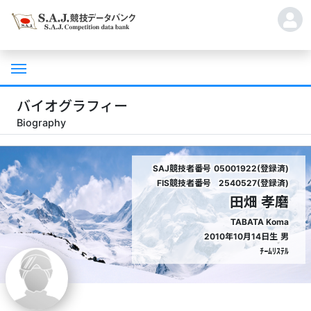
バイオグラフィー
Biography
SAJ競技者番号
05001922(登録済)
FIS競技者番号
2540527(登録済)
田畑 孝磨
TABATA Koma
2010年10月14日生
男
ﾁｰﾑﾘｽﾃﾙ