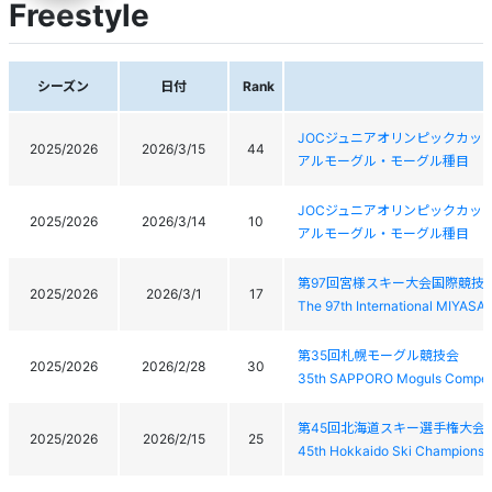
Freestyle
シーズン
日付
Rank
JOCジュニアオリンピックカッ
2025/2026
2026/3/15
44
アルモーグル・モーグル種目
JOCジュニアオリンピックカッ
2025/2026
2026/3/14
10
アルモーグル・モーグル種目
第97回宮様スキー大会国際競技
2025/2026
2026/3/1
17
The 97th International MIYAS
第35回札幌モーグル競技会
2025/2026
2026/2/28
30
35th SAPPORO Moguls Competi
第45回北海道スキー選手権大会
2025/2026
2026/2/15
25
45th Hokkaido Ski Championsh