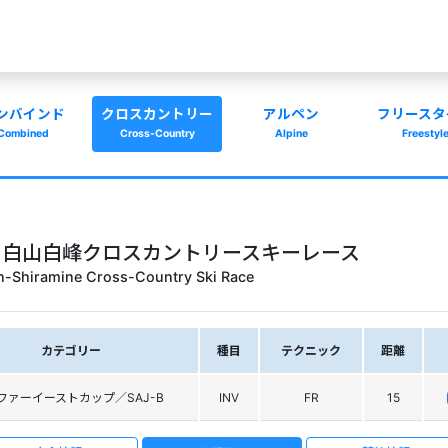
ンバインド
クロスカントリー
アルペン
フリースタ
Combined
Cross-Country
Alpine
Freestyl
up 2023 白山白峰クロスカントリースキーレース
n-Shiramine Cross-Country Ski Race
カテゴリー
種目
テクニック
距離
Sファーイーストカップ／SAJ-B
INV
FR
15