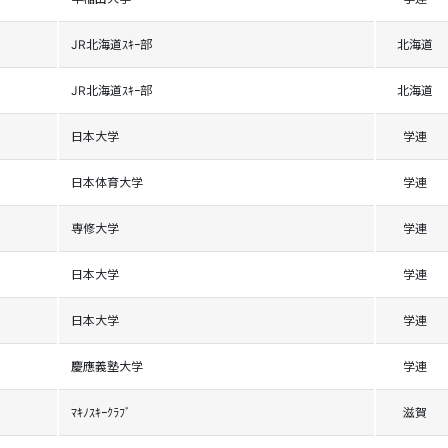
JR北海道ｽｷｰ部
北海道
JR北海道ｽｷｰ部
北海道
日本大学
学連
日本体育大学
学連
専修大学
学連
日本大学
学連
日本大学
学連
慶應義塾大学
学連
ﾏｷﾉｽｷｰｸﾗﾌﾞ
滋賀