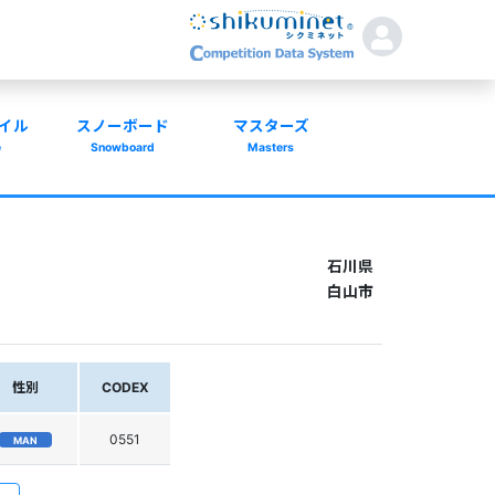
イル
スノーボード
マスターズ
e
Snowboard
Masters
石川県
白山市
性別
CODEX
0551
MAN