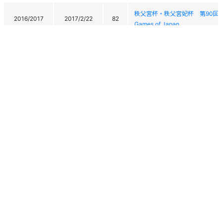
秩父宮杯・秩父宮妃杯 第90回全日本学生ス
2016/2017
2017/2/22
82
Games of Japan
秩父宮杯・秩父宮妃杯 第90回全日本学生ス
2016/2017
2017/2/20
60
Games of Japan
2016/2017
2017/2/15
88
第72回国民体育大会冬季大会ス
FIS FAR EAST CUP 第34回
2016/2017
2016/12/27
182
OTOINEPPU CUP
FIS FAR EAST CUP 第34回
2016/2017
2016/12/26
208
OTOINEPPU CUP
2016/2017
2016/12/23
88
第31回全日本学生チャンピオン
個人情報保護方針
運営
ヘルプ
ログイン
2016/2017
2016/12/22
87
第31回全日本学生チャンピオン
Copyright © 2026 Ski Association of Japan / Shukuminet Inc.
2016/2017
2016/12/21
80
第31回全日本学生チャンピオン
All Rights Reserved.