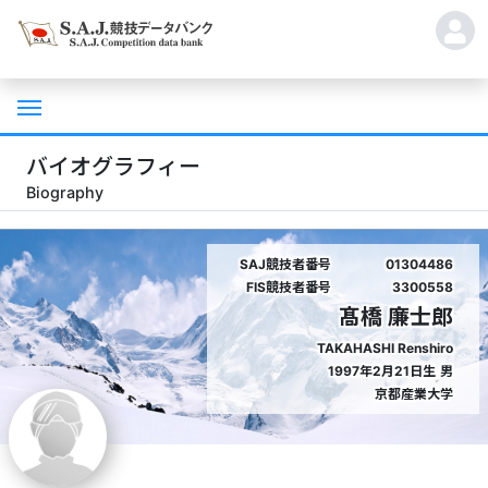
バイオグラフィー
Biography
SAJ競技者番号
01304486
FIS競技者番号
3300558
髙橋 廉士郎
TAKAHASHI Renshiro
1997年2月21日生
男
京都産業大学