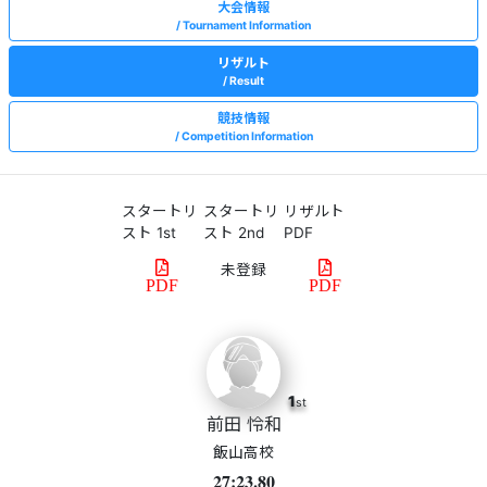
大会情報
Tournament Information
リザルト
Result
競技情報
Competition Information
スタートリ
スタートリ
リザルト
スト 1st
スト 2nd
PDF
PDF
PDF
1
st
前田 怜和
飯山高校
27:23.80