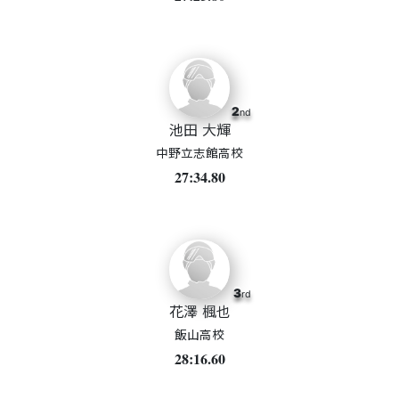
2
nd
池田 大輝
中野立志館高校
27:34.80
3
rd
花澤 楓也
飯山高校
28:16.60