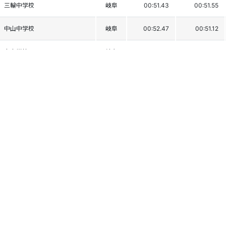
三輪中学校
岐阜
00:51.43
00:51.55
中山中学校
岐阜
00:52.47
00:51.12
宮中学校
岐阜
00:51.85
00:51.93
郡南中学校
岐阜
00:51.36
00:53.00
福光中学校
富山
00:53.13
00:51.75
太平洋建設SC
三重
00:52.92
00:52.24
井波中学校
富山
00:54.46
00:51.32
東山中学校
岐阜
00:48.04
00:57.86
利賀中学校
富山
00:47.94
00:58.31
宮中学校
岐阜
00:56.32
00:55.44