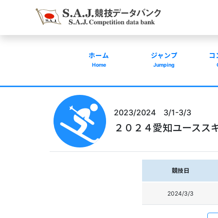
ホーム
ジャンプ
コ
Home
Jumping
2023/2024 3/1-3/3
２０２４愛知ユースス
競技日
2024/3/3