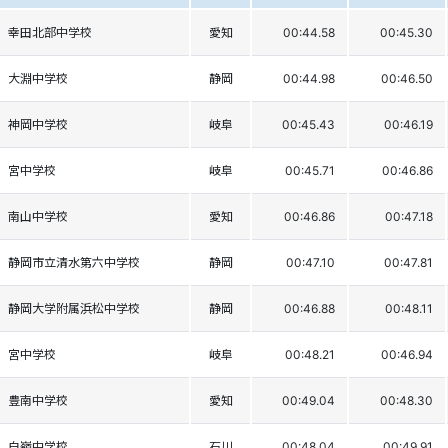
幸田北部中学校
愛知
00:44.58
00:45.30
大淵中学校
静岡
00:44.98
00:46.50
神岡中学校
岐阜
00:45.43
00:46.19
宮中学校
岐阜
00:45.71
00:46.86
南山中学校
愛知
00:46.86
00:47.18
静岡市立清水第六中学校
静岡
00:47.10
00:47.81
静岡大学附属浜松中学校
静岡
00:46.88
00:48.11
宮中学校
岐阜
00:48.21
00:46.94
豊南中学校
愛知
00:49.04
00:48.30
白嶺中学校
石川
00:48.04
00:49.91