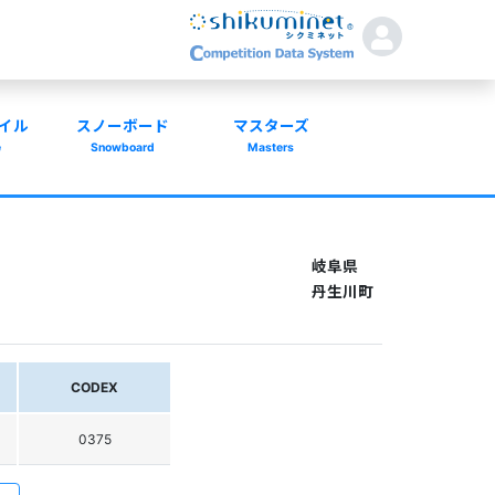
イル
スノーボード
マスターズ
e
Snowboard
Masters
岐阜県
丹生川町
CODEX
0375