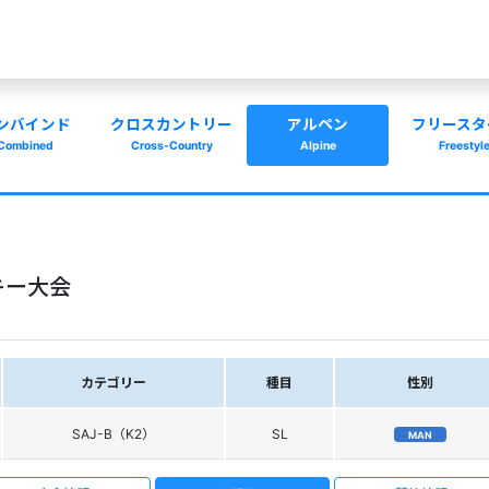
ンバインド
クロスカントリー
アルペン
フリースタ
Combined
Cross-Country
Alpine
Freestyl
キー大会
カテゴリー
種目
性別
SAJ-B（K2）
SL
MAN