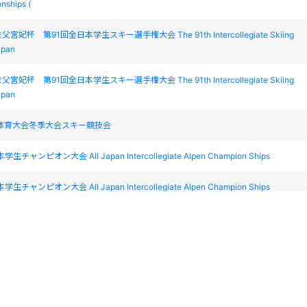
nships (
妃杯 第91回全日本学生スキー選手権大会 The 91th Intercollegiate Skiing
apan
妃杯 第91回全日本学生スキー選手権大会 The 91th Intercollegiate Skiing
apan
民体育大会冬季大会スキー競技会
チャンピオン大会 AII Japan Intercollegiate Alpen Champion Ships
チャンピオン大会 AII Japan Intercollegiate Alpen Champion Ships
チャンピオン大会 AII Japan Intercollegiate Alpen Champion Ships
チャンピオン大会 AII Japan Intercollegiate Alpen Champion Ships
ーツゼビオカップ・2017かねやまGS大会