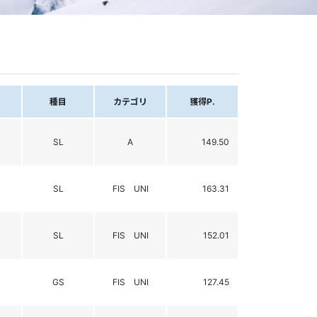
種目
カテゴリ
獲得P.
SL
A
149.50
SL
FIS UNI
163.31
SL
FIS UNI
152.01
GS
FIS UNI
127.45