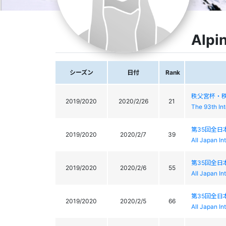
Alpi
シーズン
日付
Rank
秩父宮杯・秩
2019/2020
2020/2/26
21
The 93th In
第35回全日
2019/2020
2020/2/7
39
AII Japan In
第35回全日
2019/2020
2020/2/6
55
AII Japan In
第35回全日
2019/2020
2020/2/5
66
AII Japan In