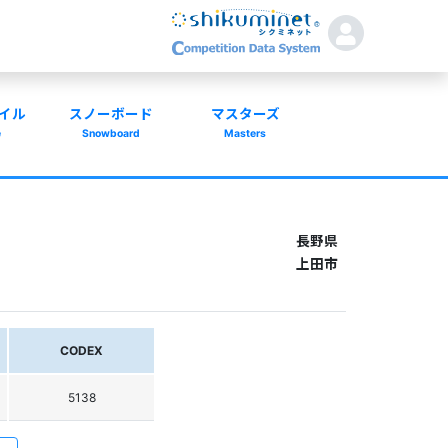
イル
スノーボード
マスターズ
e
Snowboard
Masters
長野県
上田市
CODEX
5138