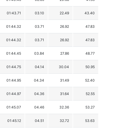
01:43.71
03.10
22.49
43.40
01:44.32
03.71
26.92
47.83
01:44.32
03.71
26.92
47.83
01:44.45
03.84
27.86
48.77
01:44.75
04.14
30.04
50.95
01:44.95
04.34
31.49
52.40
01:44.97
04.36
31.64
52.55
01:45.07
04.46
32.36
53.27
01:45.12
04.51
32.72
53.63