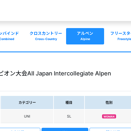
ンバインド
クロスカントリー
アルペン
フリースタ
Combined
Cross-Country
Alpine
Freestyl
II Japan Intercollegiate Alpen
カテゴリー
種目
性別
UNI
SL
WOMAN