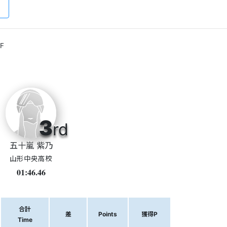
F
3
rd
五十嵐 紫乃
山形中央高校
01:46.46
合計
差
Points
獲得P
Time