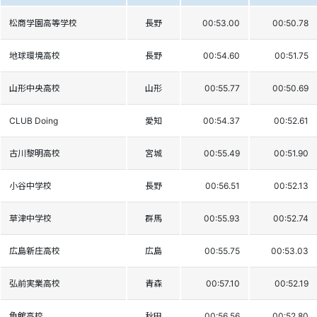
松商学園高等学校
長野
00:53.00
00:50.78
地球環境高校
長野
00:54.60
00:51.75
山形中央高校
山形
00:55.77
00:50.69
CLUB Doing
愛知
00:54.37
00:52.61
古川黎明高校
宮城
00:55.49
00:51.90
小谷中学校
長野
00:56.51
00:52.13
草津中学校
群馬
00:55.93
00:52.74
広島新庄高校
広島
00:55.75
00:53.03
弘前実業高校
青森
00:57.10
00:52.19
角館高校
秋田
00:56.56
00:52.80