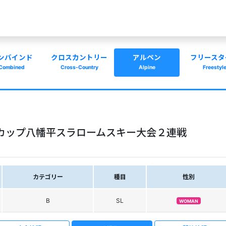
ンバインド
クロスカントリー
アルペン
フリースタ
Combined
Cross-Country
Alpine
Freestyl
カップ八幡平スラロームスキー大会２連戦
カテゴリー
種目
性別
B
SL
WOMAN