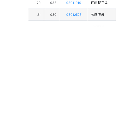
20
033
03011010
匹田 明花律
21
030
03012526
佐藤 実紅
22
020
03011517
三浦 梨菜
23
037
03014936
半澤 ひなた
24
021
03009907
川合 江梨華
25
035
03013472
熊木 嶺
26
028
03011515
山内 真奈
27
034
03010428
星 有美
28
026
03012229
辻 朱夏
29
036
03010841
星 朱音