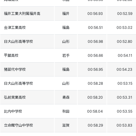
福井工業大附属福井高
福井
00:56.93
00:52.59
会津工業高校
福島
00:56.51
00:53.02
日大山形高等学校
山形
00:56.98
00:52.80
平舘高校
岩手
00:56.66
00:54.11
猪苗代中学校
福島
00:56.95
00:54.23
日大山形高等学校
山形
00:58.28
00:53.15
弘前実業高校
青森
00:58.20
00:53.31
比内中学校
秋田
00:58.04
00:53.55
立命館守山中学校
滋賀
00:58.29
00:53.83