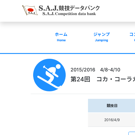
ホーム
ジャンプ
コ
Home
Jumping
2015/2016 4/8-4/10
第24回 コカ・コーラ
競技日
2016/4/9