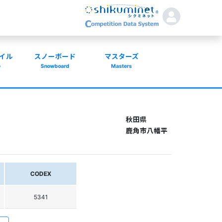
イル
スノーボード
マスターズ
e
Snowboard
Masters
秋田県
鹿角市八幡平
CODEX
5341