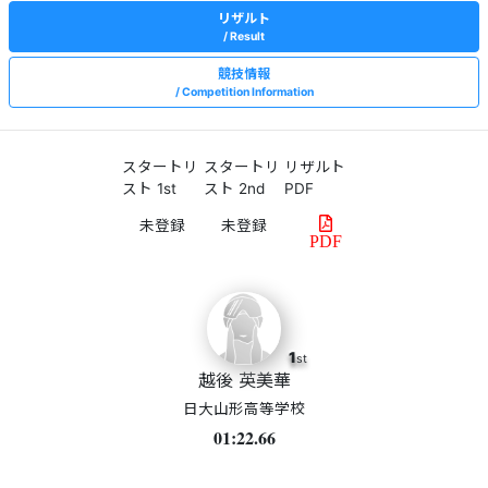
リザルト
Result
競技情報
Competition Information
スタートリ
スタートリ
リザルト
スト 1st
スト 2nd
PDF
PDF
1
st
越後 英美華
日大山形高等学校
01:22.66