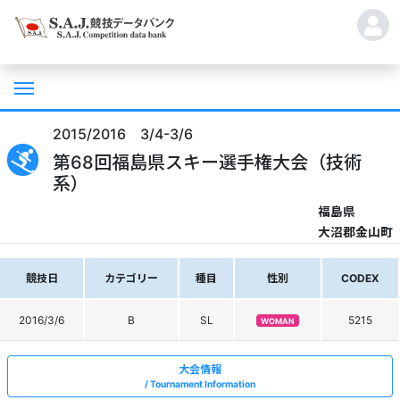
2015/2016 3/4-3/6
第68回福島県スキー選手権大会（技術
系）
福島県
大沼郡金山町
競技日
カテゴリー
種目
性別
CODEX
2016/3/6
B
SL
5215
WOMAN
大会情報
Tournament Information