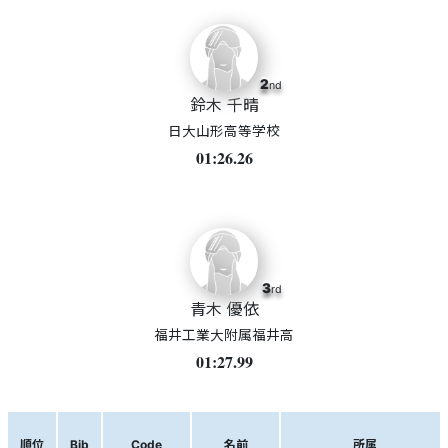
2
nd
鈴木 千晴
日大山形高等学校
01:26.26
3
rd
青木 優依
福井工業大附属福井高
01:27.99
順位
Bib
Code
名前
所属