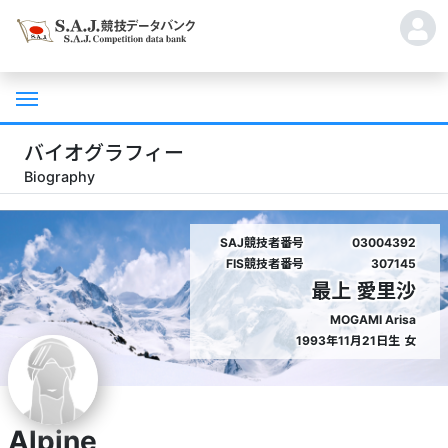
バイオグラフィー
Biography
SAJ競技者番号
03004392
FIS競技者番号
307145
最上 愛里沙
MOGAMI Arisa
1993年11月21日生
女
Alpine