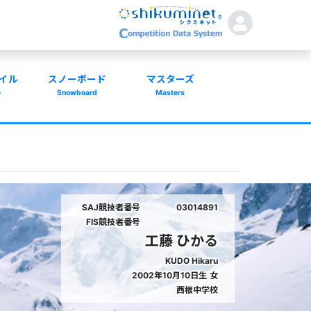
イル
スノーボード
マスターズ
e
Snowboard
Masters
SAJ競技者番号
03014891
FIS競技者番号
工藤 ひかる
KUDO Hikaru
2002年10月10日生
女
西根中学校