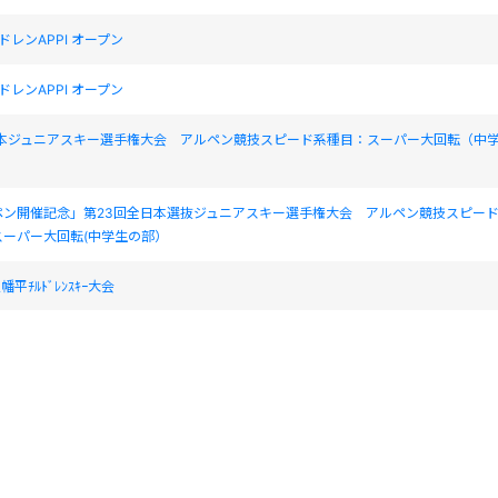
ドレンAPPI オープン
ドレンAPPI オープン
全日本ジュニアスキー選手権大会 アルペン競技スピード系種目：スーパー大回転（中
ペン開催記念」第23回全日本選抜ジュニアスキー選手権大会 アルペン競技スピー
スーパー大回転(中学生の部）
平ﾁﾙﾄﾞﾚﾝｽｷｰ大会
平ﾁﾙﾄﾞﾚﾝｽｷｰ大会
ﾘﾝﾋﾟｯｸｶｯﾌﾟ 全国ｼﾞｭﾆｱｽｷｰ競技会 兼 2015全日本ｼﾞｭﾆｱｽｷｰ選手権大会・ｱﾙﾍﾟﾝ競技
ﾘﾝﾋﾟｯｸｶｯﾌﾟ 全国ｼﾞｭﾆｱｽｷｰ競技会 兼 2015全日本ｼﾞｭﾆｱｽｷｰ選手権大会・ｱﾙﾍﾟﾝ競技
レンAPPI オープン