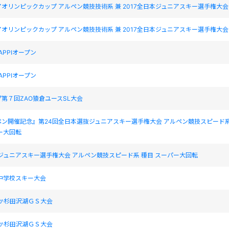
アオリンピックカップ アルペン競技技術系 兼 2017全日本ジュニアスキー選手権大会
アオリンピックカップ アルペン競技技術系 兼 2017全日本ジュニアスキー選手権大会
APPIオープン
APPIオープン
第７回ZAO猿倉ユースSL大会
ペン開催記念』第24回全日本選抜ジュニアスキー選手権大会 アルペン競技スピード
ー大回転
本ジュニアスキー選手権大会 アルペン競技スピード系 種目 スーパー大回転
中学校スキー大会
わか杉田沢湖ＧＳ大会
わか杉田沢湖ＧＳ大会