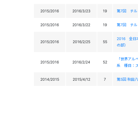
2015/2016
2016/3/23
19
第7回 チル
2015/2016
2016/3/22
19
第7回 チル
2016 
2015/2016
2016/2/25
55
の部）
「世界アル
2015/2016
2016/2/24
52
系 種目：
2014/2015
2015/4/12
7
第5回 秋田八幡
2014/2015
2015/4/11
6
第5回 秋田八幡
2014/2015
2015/3/29
35
JOCｼﾞｭﾆｱｵ
2014/2015
2015/3/27
32
JOCｼﾞｭﾆｱｵ
2014/2015
2015/3/18
2
第6回 チルド