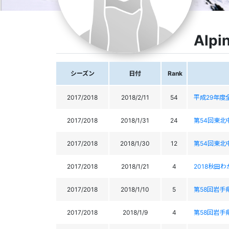
Alpi
シーズン
日付
Rank
2017/2018
2018/2/11
54
平成29年度
2017/2018
2018/1/31
24
第54回東北
2017/2018
2018/1/30
12
第54回東北
2017/2018
2018/1/21
4
2018秋田
2017/2018
2018/1/10
5
第58回岩
2017/2018
2018/1/9
4
第58回岩