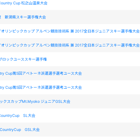
ountry Cup 松之山温泉大会
度 新潟県スキー選手権大会
アオリンピックカップ アルペン競技技術系 兼 2017全日本ジュニアスキー選手権大会
アオリンピックカップ アルペン競技技術系 兼 2017全日本ジュニアスキー選手権大会
東ブロックユーススキー選手権
untry Cup第5回アベトーネ派遣選手選考ユース大会
untry Cup第5回アベトーネ派遣選手選考ユース大会
クスカップMt.Myoko ジュニアGSL大会
ountryCup SL大会
ountryCup GSL大会