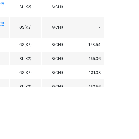
ー選
SL(K2)
A(CHI)
-
ー選
GS(K2)
A(CHI)
-
GS(K2)
B(CHI)
153.54
SL(K2)
B(CHI)
155.06
GS(K2)
B(CHI)
131.08
SL(K2)
B(CHI)
150.56
GS(K2)
B(CHI)
102.12
SL(K2)
B(CHI)
111.30
GS(K2)
B(CHI)
114.03