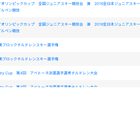
アオリンピックカップ 全国ジュニアスキー競技会 兼 2016全日本ジュニアスキ
アルペン競技
アオリンピックカップ 全国ジュニアスキー競技会 兼 2016全日本ジュニアスキ
アルペン競技
関東ブロックチルドレンスキー選手権
関東ブロックチルドレンスキー選手権
untry Cup 第4回 アベトーネ派遣選手選考チルドレン大会
untry Cup 第4回 アベトーネ派遣選手選考チルドレン大会
ックスカップ Mt.Myoko ジュニアGSL大会
wCountry Cup 松之山温泉大会
wCountry Cup 松之山温泉大会