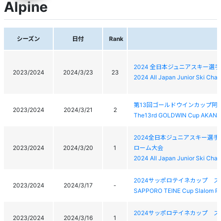
Alpine
シーズン
日付
Rank
2024 全日本ジュニアスキー
2023/2024
2024/3/23
23
2024 All Japan Junior Ski Cha
第13回ゴールドウインカップ阿寒
2023/2024
2024/3/21
2
The13rd GOLDWIN Cup AKAN 
2024全日本ジュニアスキー選
2023/2024
2024/3/20
1
ローム大会
2024 All Japan Junior Ski Ch
2024サッポロテイネカップ 
2023/2024
2024/3/17
-
SAPPORO TEINE Cup Slalom R
2024サッポロテイネカップ 
2023/2024
2024/3/16
1