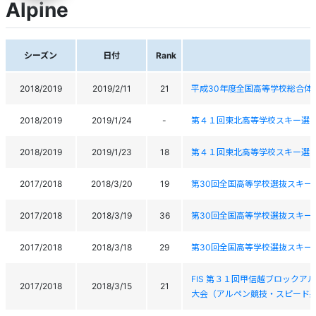
Alpine
シーズン
日付
Rank
2018/2019
2019/2/11
21
平成30年度全国高等学校総合体
2018/2019
2019/1/24
-
第４１回東北高等学校スキー選
2018/2019
2019/1/23
18
第４１回東北高等学校スキー選
2017/2018
2018/3/20
19
第30回全国高等学校選抜スキー
2017/2018
2018/3/19
36
第30回全国高等学校選抜スキー
2017/2018
2018/3/18
29
第30回全国高等学校選抜スキー
FIS 第３１回甲信越ブロック
2017/2018
2018/3/15
21
大会（アルペン競技・スピード系種目）F