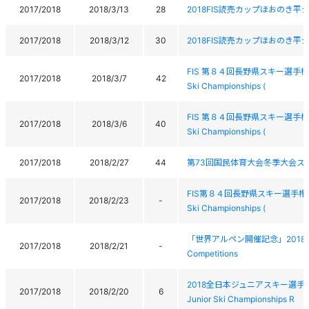
2017/2018
2018/3/13
28
2018FIS読売カップほおのき平ジャイ
2017/2018
2018/3/12
30
2018FIS読売カップほおのき平ジャイ
FIS 第８４回長野県スキー選手権大会（
2017/2018
2018/3/7
42
Ski Championships (
FIS 第８４回長野県スキー選手権大会（
2017/2018
2018/3/6
40
Ski Championships (
2017/2018
2018/2/27
44
第73回国民体育大会冬季大会ス
FIS第８４回長野県スキー選手権大会（ア
2017/2018
2018/2/23
-
Ski Championships (
「世界アルペン開催記念」2018雫石スー
2017/2018
2018/2/21
-
Competitions
2018全日本ジュニアスキー選手権大
2017/2018
2018/2/20
6
Junior Ski Championships R