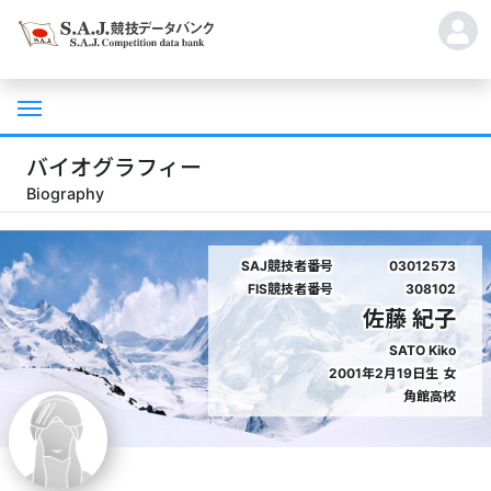
バイオグラフィー
Biography
SAJ競技者番号
03012573
FIS競技者番号
308102
佐藤 紀子
SATO Kiko
2001年2月19日生
女
角館高校