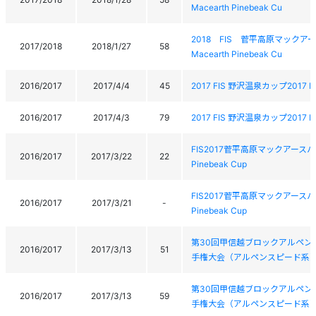
Macearth Pinebeak Cu
2018 FIS 菅平高原マックアースパ
2017/2018
2018/1/27
58
Macearth Pinebeak Cu
2016/2017
2017/4/4
45
2017 FIS 野沢温泉カップ2017 F
2016/2017
2017/4/3
79
2017 FIS 野沢温泉カップ2017 F
FIS2017菅平高原マックアースパインビ
2016/2017
2017/3/22
22
Pinebeak Cup
FIS2017菅平高原マックアースパインビ
2016/2017
2017/3/21
-
Pinebeak Cup
第30回甲信越ブロックアルペン
2016/2017
2017/3/13
51
手権大会（アルペンスピード系）The 3
第30回甲信越ブロックアルペン
2016/2017
2017/3/13
59
手権大会（アルペンスピード系）The 3