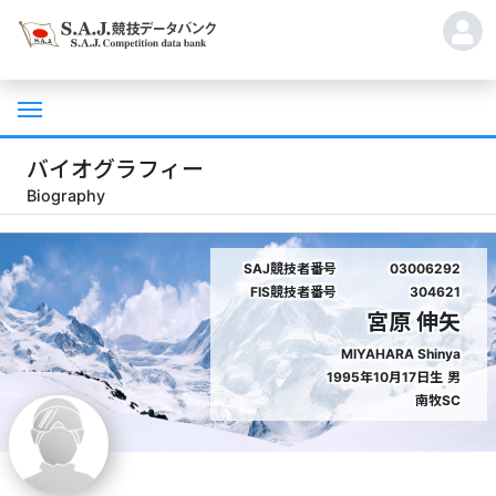
バイオグラフィー
Biography
SAJ競技者番号
03006292
FIS競技者番号
304621
宮原 伸矢
MIYAHARA Shinya
1995年10月17日生
男
南牧SC