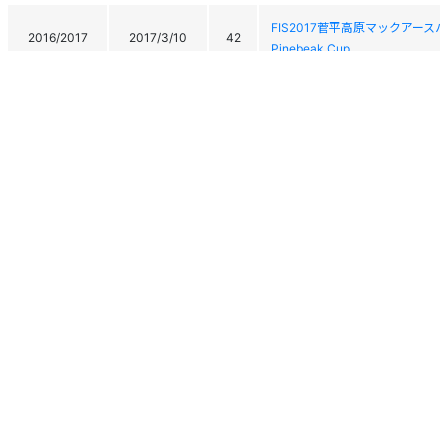
FIS2017菅平高原マックアースパインビ
2016/2017
2017/3/10
42
Pinebeak Cup
FIS2017菅平高原マックアースパインビ
2016/2017
2017/3/9
41
Pinebeak Cup
FIS第17回志賀高原アルペン
2016/2017
2017/3/3
-
ームレースFIS The17th, SHIGAK
FIS第17回志賀高原アルペン
2016/2017
2017/3/2
53
ームレースFIS The17th, SHIGAK
FIS第17回志賀高原アルペン
2016/2017
2017/3/1
60
ームレースFIS The17th, SHIGAK
FIS第17回志賀高原アルペン
2016/2017
2017/2/28
38
個人情報保護方針
運営
ヘルプ
ログイン
ームレースFIS The17th, SHIGAK
Copyright © 2026 Ski Association of Japan / Shukuminet Inc.
2016/2017
2017/2/23
-
秩父宮杯・秩父宮妃杯 第90回
All Rights Reserved.