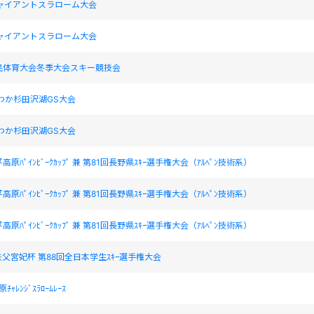
ジャイアントスラローム大会
ジャイアントスラローム大会
民体育大会冬季大会スキー競技会
田わか杉田沢湖GS大会
田わか杉田沢湖GS大会
菅平高原ﾊﾟｲﾝﾋﾞｰｸｶｯﾌﾟ 兼 第81回長野県ｽｷｰ選手権大会（ｱﾙﾍﾟﾝ技術系）
菅平高原ﾊﾟｲﾝﾋﾞｰｸｶｯﾌﾟ 兼 第81回長野県ｽｷｰ選手権大会（ｱﾙﾍﾟﾝ技術系）
菅平高原ﾊﾟｲﾝﾋﾞｰｸｶｯﾌﾟ 兼 第81回長野県ｽｷｰ選手権大会（ｱﾙﾍﾟﾝ技術系）
父宮妃杯 第88回全日本学生ｽｷｰ選手権大会
ﾁｬﾚﾝｼﾞｽﾗﾛｰﾑﾚｰｽ