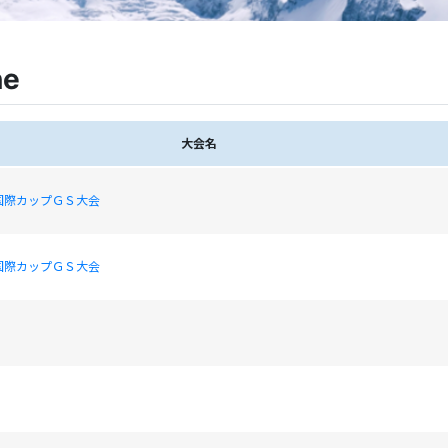
ne
大会名
国際カップＧＳ大会
国際カップＧＳ大会