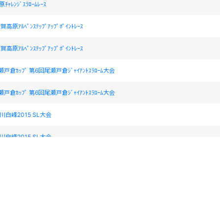
ﾁｬﾚﾝｼﾞｽﾗﾛｰﾑﾚｰｽ
賀高原ｱﾙﾍﾟﾝｽﾃｯﾌﾟｱｯﾌﾟﾎﾟｲﾝﾄﾚｰｽ
賀高原ｱﾙﾍﾟﾝｽﾃｯﾌﾟｱｯﾌﾟﾎﾟｲﾝﾄﾚｰｽ
瀬戸倉ｶｯﾌﾟ 第6回尾瀬戸倉ｼﾞｬｲｱﾝﾄｽﾗﾛｰﾑ大会
瀬戸倉ｶｯﾌﾟ 第6回尾瀬戸倉ｼﾞｬｲｱﾝﾄｽﾗﾛｰﾑ大会
石川白峰2015 SL大会
石川白峰2015 SL大会
日本学生アルペンスプリング大会
日本学生アルペンスプリング大会
ﾂｾﾞﾋﾞｵｶｯﾌﾟ 2014かねやまGS大会