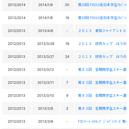
2013/2014
2014/1/9
30
第29回 FIS(U)全日本学生ｱﾙﾍﾟﾝﾁｬ
2013/2014
2014/1/8
16
第29回 FIS(U)全日本学生ｱﾙﾍﾟﾝﾁｬ
2012/2013
2013/4/6
-
２０１３ 愛知ジャイアントス
2012/2013
2013/3/28
18
２０１３ 読売カップ ほうの木平ジ
2012/2013
2013/3/27
24
２０１３ 読売カップ ほうの木平ジ
2012/2013
2013/3/12
-
第８３回 全関西学生スキー選
2012/2013
2013/3/11
7
第８３回 全関西学生スキー選
2012/2013
2013/3/10
9
第８３回 全関西学生スキー選
2012/2013
2013/3/9
3
第８３回 全関西学生スキー選
2012/2013
2013/3/8
-
FISﾌｧｰｲｰｽﾄｶｯﾌﾟ ｼﾞｬﾊﾟﾝｼﾘｰｽﾞ第4