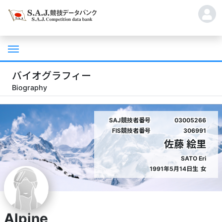
バイオグラフィー
Biography
SAJ競技者番号
03005266
FIS競技者番号
306991
佐藤 絵里
SATO Eri
1991年5月14日生
女
Alpine