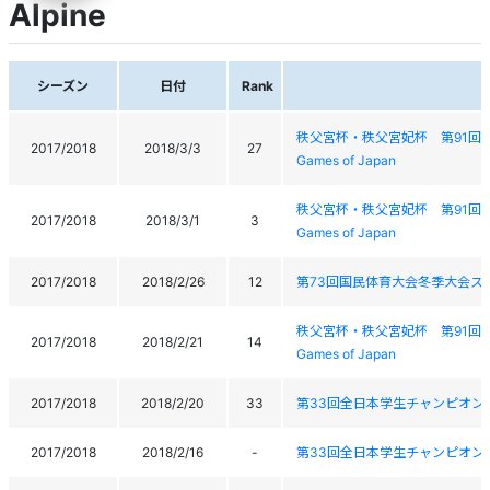
Alpine
シーズン
日付
Rank
秩父宮杯・秩父宮妃杯 第91回全日本学生ス
2017/2018
2018/3/3
27
Games of Japan
秩父宮杯・秩父宮妃杯 第91回全日本学生ス
2017/2018
2018/3/1
3
Games of Japan
2017/2018
2018/2/26
12
第73回国民体育大会冬季大会ス
秩父宮杯・秩父宮妃杯 第91回全日本学生ス
2017/2018
2018/2/21
14
Games of Japan
2017/2018
2018/2/20
33
第33回全日本学生チャンピオン大会AII Jap
2017/2018
2018/2/16
-
第33回全日本学生チャンピオン大会 AII Ja