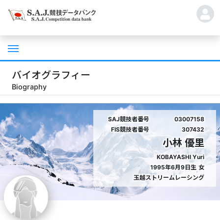
バイオグラフィー
Biography
SAJ競技者番号
03007158
FIS競技者番号
307432
小林 優里
KOBAYASHI Yuri
1995年6月9日生
女
玉越ストリームレーシング