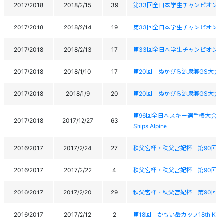
2017/2018
2018/2/15
39
第33回全日本学生チャンピオン大会 AII Ja
2017/2018
2018/2/14
19
第33回全日本学生チャンピオン大会 AII Ja
2017/2018
2018/2/13
17
第33回全日本学生チャンピオン大会 AII Ja
2017/2018
2018/1/10
17
第20回 ぬかびら源泉郷GS大会 The 2
2017/2018
2018/1/9
20
第20回 ぬかびら源泉郷GS大会 The 2
第96回全日本スキー選手権大会 アルペン
2017/2018
2017/12/27
63
Ships Alpine
2016/2017
2017/2/24
27
秩父宮杯・秩父宮妃杯 第90回
2016/2017
2017/2/22
4
秩父宮杯・秩父宮妃杯 第90回
2016/2017
2017/2/20
29
秩父宮杯・秩父宮妃杯 第90回
2016/2017
2017/2/12
2
第18回 かもい岳カップ18th Kamo